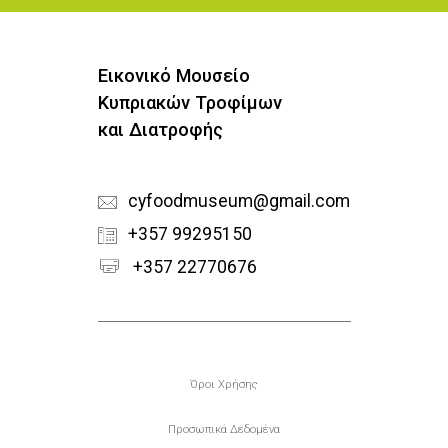
Εικονικό Μουσείο
Κυπριακών Τροφίμων
και Διατροφής
cyfoodmuseum@gmail.com
+357 99295150
+357 22770676
Υποσέλιδο
Όροι Χρήσης
Προσωπικά Δεδομένα