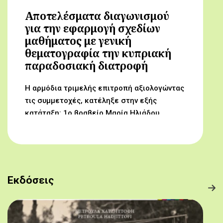
Αποτελέσματα διαγωνισμού
για την εφαρμογή σχεδίων
μαθήματος με γενική
θεματογραφία την κυπριακή
παραδοσιακή διατροφή
Η αρμόδια τριμελής επιτροπή αξιολογώντας
τις συμμετοχές, κατέληξε στην εξής
κατάταξη: 1ο βραβείο Μαρία Ηλιάδου,
Γυμνάσιο Αρχαγγέλου (Από τον αμπελώνα
στο τραπέζι μας) 2ο βραβείο Δροσούλα
Λαβίθη, Γυμνάσιο Έγκωμης (Το κυπριακό
παραδοσιακό πρόγευμα) 3ο βραβείο
Μαργαρίτα Αντωνίου, Δημοτικό Σχολείο
Εκδόσεις
Βορόκληνης (Το κυπριακό παραδοσιακό
πρόγευμα)