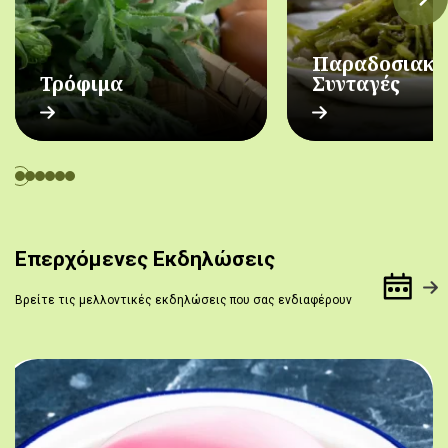
Παραδοσιακέ
Τρόφιμα
Συνταγές
Επερχόμενες Εκδηλώσεις
Βρείτε τις μελλοντικές εκδηλώσεις που σας ενδιαφέρουν