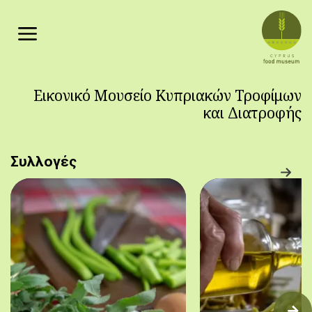
Παράκαμψη προς το κυρίως περιεχόμενο
Εικονικό Μουσείο Κυπριακών Τροφίμων
και Διατροφής
Συλλογές