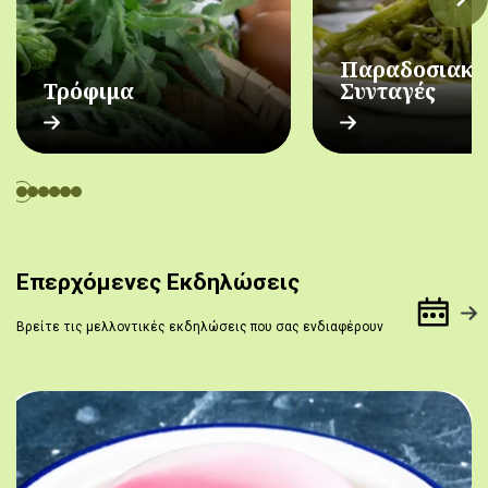
Παραδοσιακέ
Τρόφιμα
Συνταγές
Επερχόμενες Εκδηλώσεις
Βρείτε τις μελλοντικές εκδηλώσεις που σας ενδιαφέρουν