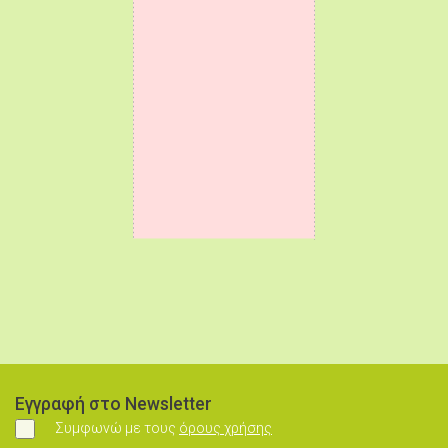
Εγγραφή στο Newsletter
Συμφωνώ με τους
όρους χρήσης
Συμφωνώ