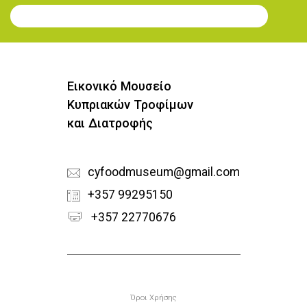
Εγγραφή στο Newsletter
Εικονικό Μουσείο
Κυπριακών Τροφίμων
και Διατροφής
cyfoodmuseum@gmail.com
+357 99295150
+357 22770676
Υποσέλιδο
Όροι Χρήσης