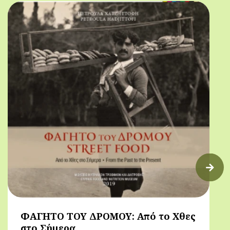
πρόγευμα)
ΦΑΓΗΤΟ ΤΟΥ ΔΡΟΜΟΥ: Από το Χθες
στο Σήμερα