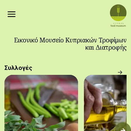
Παράκαμψη προς το κυρίως περιεχόμενο
Εικονικό Μουσείο Κυπριακών Τροφίμων
και Διατροφής
Συλλογές