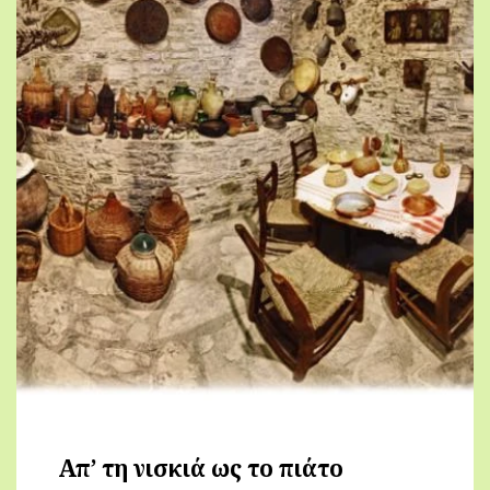
Απ’ τη νισκιά ως το πιάτο