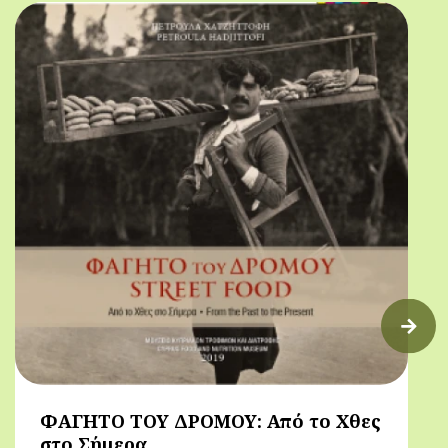
πρόγευμα)
ΦΑΓΗΤΟ ΤΟΥ ΔΡΟΜΟΥ: Από το Χθες
στο Σήμερα