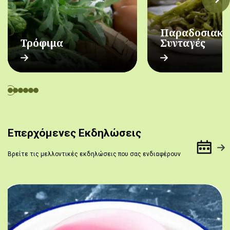
Παραδοσιακέ
Τρόφιμα
Συνταγές
Επερχόμενες Εκδηλώσεις
Βρείτε τις μελλοντικές εκδηλώσεις που σας ενδιαφέρουν