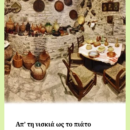
Απ’ τη νισκιά ως το πιάτο