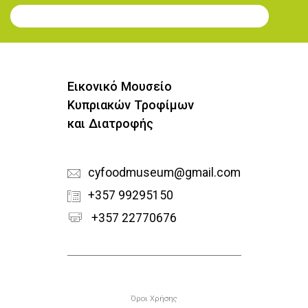
Εγγραφή στο Newsletter
Εικονικό Μουσείο
Κυπριακών Τροφίμων
και Διατροφής
cyfoodmuseum@gmail.com
+357 99295150
+357 22770676
Υποσέλιδο
Όροι Χρήσης