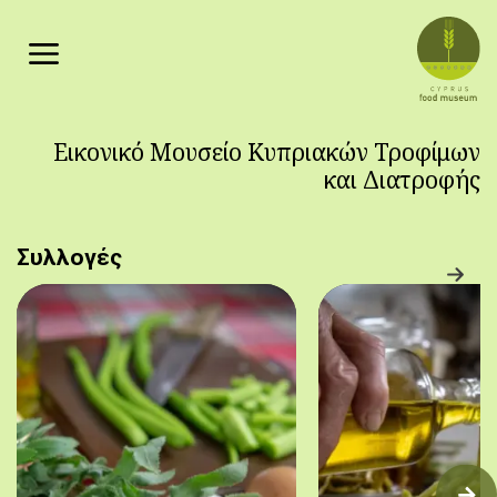
Παράκαμψη προς το κυρίως περιεχόμενο
Εικονικό Μουσείο Κυπριακών Τροφίμων
και Διατροφής
Συλλογές