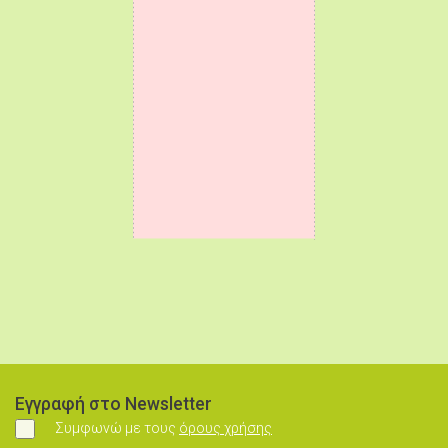
Εγγραφή στο Newsletter
Συμφωνώ με τους
όρους χρήσης
Συμφωνώ