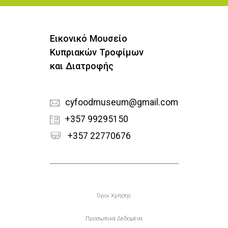
Εικονικό Μουσείο
Κυπριακών Τροφίμων
και Διατροφής
cyfoodmuseum@gmail.com
+357 99295150
+357 22770676
Υποσέλιδο
Όροι Χρήσης
Προσωπικά Δεδομένα