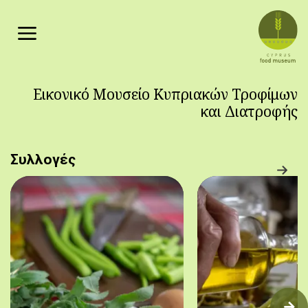
Παράκαμψη προς το κυρίως περιεχόμενο
Εικονικό Μουσείο Κυπριακών Τροφίμων
και Διατροφής
Συλλογές