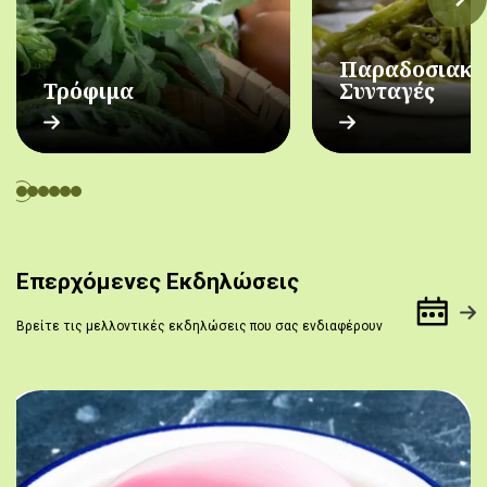
Παραδοσιακέ
Τρόφιμα
Συνταγές
Επερχόμενες Εκδηλώσεις
Βρείτε τις μελλοντικές εκδηλώσεις που σας ενδιαφέρουν