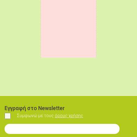
Εγγραφή στο Newsletter
Συμφωνώ με τους
όρους χρήσης
Συμφωνώ
Εγγραφή στο Newsletter