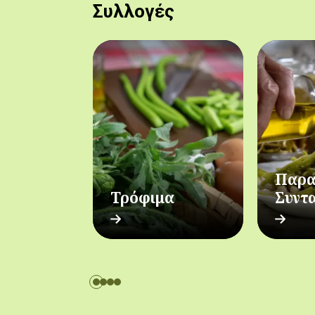
Συλλογές
Παρα
Τρόφιμα
Συντ