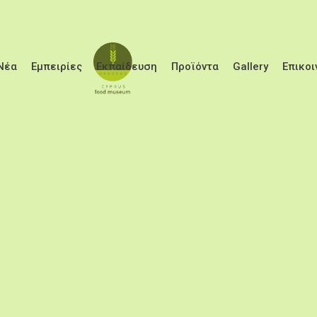
Παράκαμψη προς το κυρίως περιεχόμενο
Νέα
Εμπειρίες
Εκπαίδευση
Προϊόντα
Gallery
Επικοι