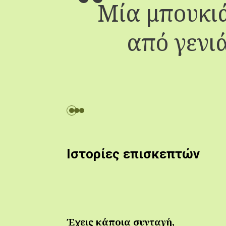
Μία μπουκιά
από γενιά
Ιστορίες επισκεπτών
Έχεις κάποια συνταγή,