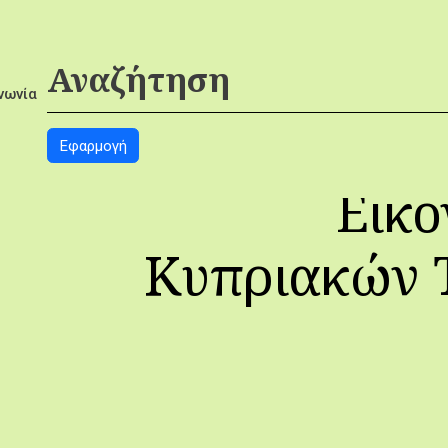
νωνία
Εικο
Κυπριακών 