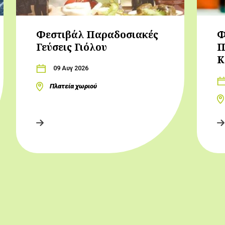
Φεστιβάλ Παραδοσιακές
Φ
Γεύσεις Γιόλου
Π
Κ
09 Αυγ 2026
Πλατεία χωριού