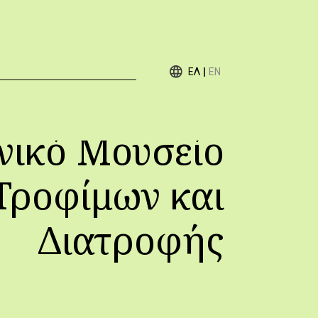
ΕΛ
EN
νικό Μουσείο
Τροφίμων και
Διατροφής