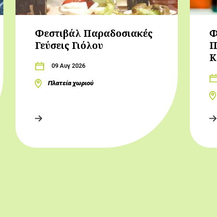
Φεστιβάλ Παραδοσιακές
Φ
Γεύσεις Γιόλου
Π
Κ
09 Αυγ 2026
Πλατεία χωριού