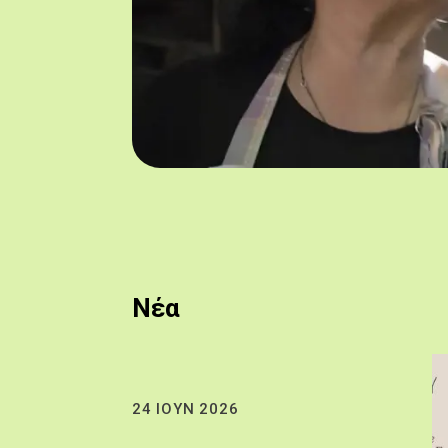
Νέα
24 ΙΟΥΝ 2026