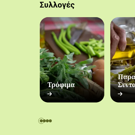
Συλλογές
Παρα
Τρόφιμα
Συντ