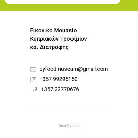
Εγγραφή στο Newsletter
Εικονικό Μουσείο
Κυπριακών Τροφίμων
και Διατροφής
cyfoodmuseum@gmail.com
+357 99295150
+357 22770676
Υποσέλιδο
Όροι Χρήσης