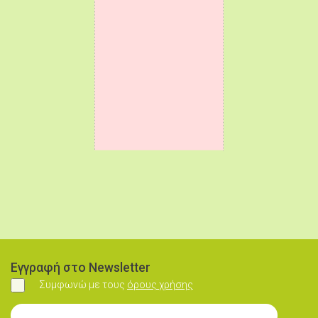
Εγγραφή στο Newsletter
Συμφωνώ με τους
όρους χρήσης
Συμφωνώ