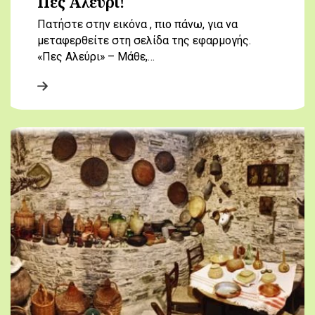
Πες Αλεύρι!
Πατήστε στην εικόνα , πιο πάνω, για να
μεταφερθείτε στη σελίδα της εφαρμογής.
«Πες Αλεύρι» – Μάθε,…