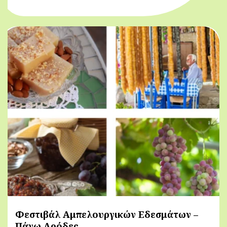
Φεστιβάλ Αμπελουργικών Εδεσμάτων –
Πάνω Αρόδες