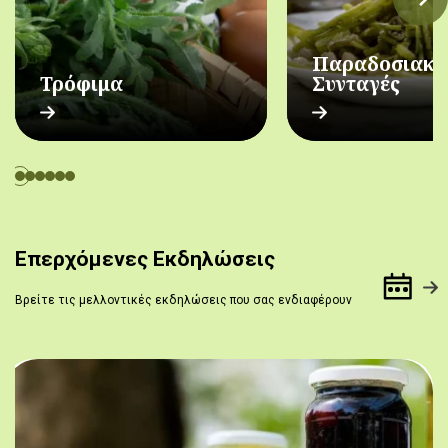
Παραδοσιακέ
Τρόφιμα
Συνταγές
Επερχόμενες Εκδηλώσεις
Βρείτε τις μελλοντικές εκδηλώσεις που σας ενδιαφέρουν