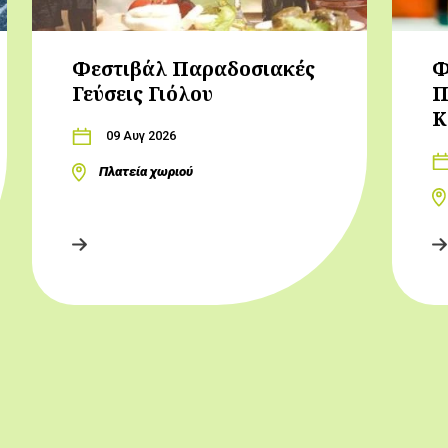
Φεστιβάλ Παραδοσιακές
Φ
Γεύσεις Γιόλου
Π
Κ
09 Αυγ 2026
Πλατεία χωριού