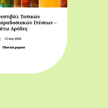
εστιβάλ Τοπικών
αραδοσιακών Γεύσεων –
άτω Αρόδες
12 Αυγ 2026
Πλατεία χωριού