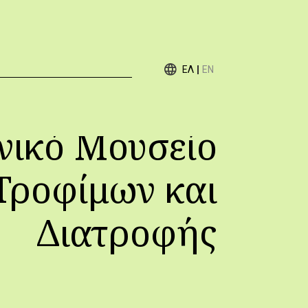
ΕΛ
EN
νικό Μουσείο
Τροφίμων και
Διατροφής