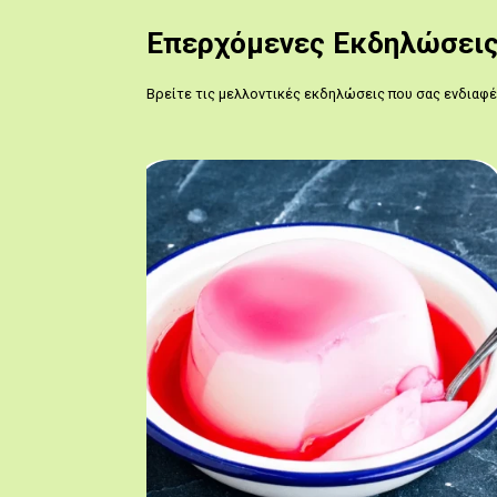
Επερχόμενες Εκδηλώσει
Βρείτε τις μελλοντικές εκδηλώσεις που σας ενδιαφ