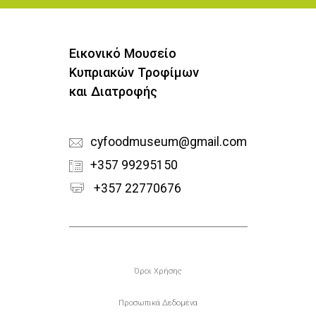
Εικονικό Μουσείο
Κυπριακών Τροφίμων
και Διατροφής
cyfoodmuseum@gmail.com
+357 99295150
+357 22770676
Υποσέλιδο
Όροι Χρήσης
Προσωπικά Δεδομένα