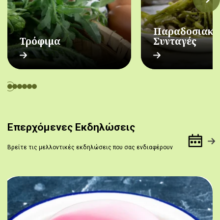
Παραδοσιακέ
Τρόφιμα
Συνταγές
Επερχόμενες Εκδηλώσεις
Βρείτε τις μελλοντικές εκδηλώσεις που σας ενδιαφέρουν