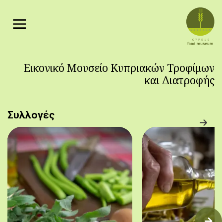
Παράκαμψη προς το κυρίως περιεχόμενο
Εικονικό Μουσείο Κυπριακών Τροφίμων
και Διατροφής
Συλλογές