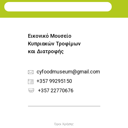
Εγγραφή στο Newsletter
Εικονικό Μουσείο
Κυπριακών Τροφίμων
και Διατροφής
cyfoodmuseum@gmail.com
+357 99295150
+357 22770676
Υποσέλιδο
Όροι Χρήσης