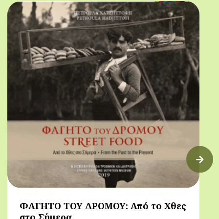
πρόγευμα)
ΦΑΓΗΤΟ ΤΟΥ ΔΡΟΜΟΥ: Από το Χθες
στο Σήμερα