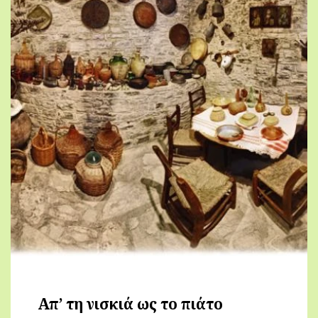
Απ’ τη νισκιά ως το πιάτο