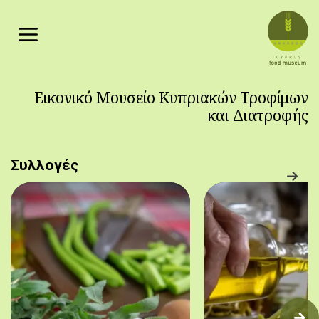
Παράκαμψη προς το κυρίως περιεχόμενο
Εικονικό Μουσείο Κυπριακών Τροφίμων
και Διατροφής
Συλλογές