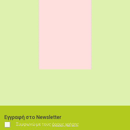
Εγγραφή στο Newsletter
Συμφωνώ με τους
όρους χρήσης
Συμφωνώ