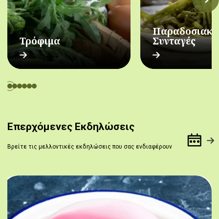
Παραδοσιακέ
Τρόφιμα
Συνταγές
Επερχόμενες Εκδηλώσεις
Βρείτε τις μελλοντικές εκδηλώσεις που σας ενδιαφέρουν