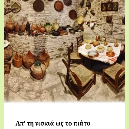
Απ’ τη νισκιά ως το πιάτο