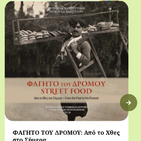
πρόγευμα)
ΦΑΓΗΤΟ ΤΟΥ ΔΡΟΜΟΥ: Από το Χθες
στο Σήμερα