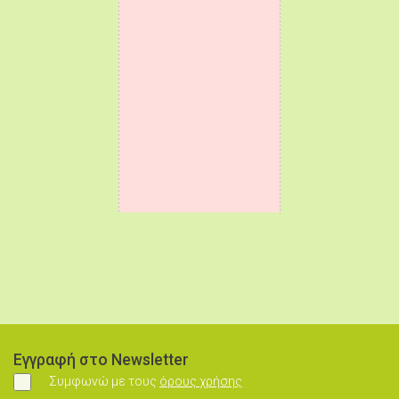
Εγγραφή στο Newsletter
Συμφωνώ με τους
όρους χρήσης
Συμφωνώ