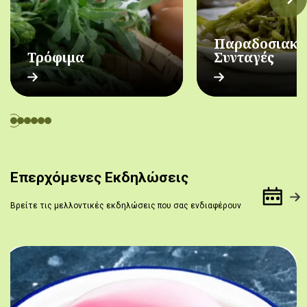
Παραδοσιακέ
Τρόφιμα
Συνταγές
Επερχόμενες Εκδηλώσεις
Βρείτε τις μελλοντικές εκδηλώσεις που σας ενδιαφέρουν