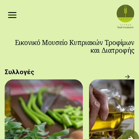
Παράκαμψη προς το κυρίως περιεχόμενο
Εικονικό Μουσείο Κυπριακών Τροφίμων
και Διατροφής
Συλλογές