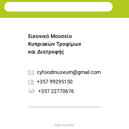
Εγγραφή στο Newsletter
Εικονικό Μουσείο
Κυπριακών Τροφίμων
και Διατροφής
cyfoodmuseum@gmail.com
+357 99295150
+357 22770676
Υποσέλιδο
Όροι Χρήσης