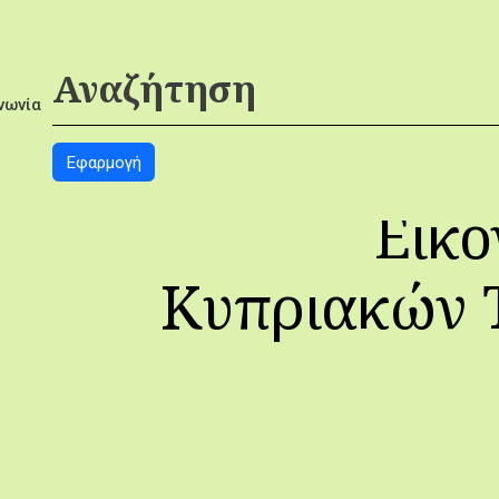
νωνία
Εικο
Κυπριακών 