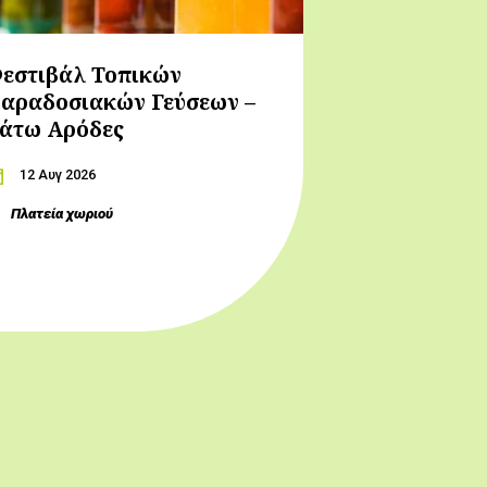
εστιβάλ Τοπικών
αραδοσιακών Γεύσεων –
άτω Αρόδες
12 Αυγ 2026
Πλατεία χωριού