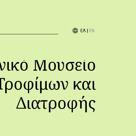
ΕΛ
EN
νικό Μουσείο
Τροφίμων και
Διατροφής