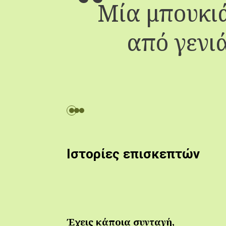
Μία μπουκιά
από γενιά
Ιστορίες επισκεπτών
Έχεις κάποια συνταγή,