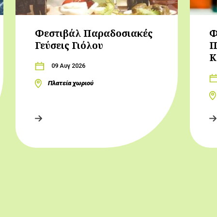
Φεστιβάλ Παραδοσιακές
Φ
Γεύσεις Γιόλου
Π
Κ
09 Αυγ 2026
Πλατεία χωριού