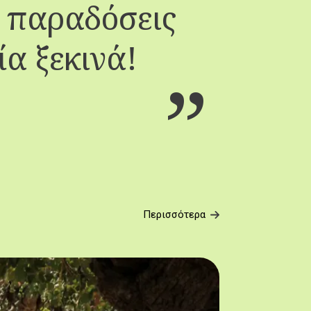
, παραδόσεις
Πα
ία ξεκινά!
Περισσότερα