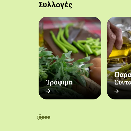
Συλλογές
Παρα
Τρόφιμα
Συντ