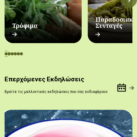
Παραδοσιακέ
Τρόφιμα
Συνταγές
Επερχόμενες Εκδηλώσεις
Βρείτε τις μελλοντικές εκδηλώσεις που σας ενδιαφέρουν