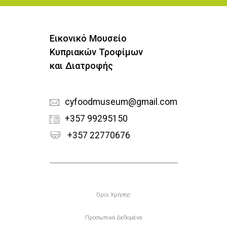
Εικονικό Μουσείο
Κυπριακών Τροφίμων
και Διατροφής
cyfoodmuseum@gmail.com
+357 99295150
+357 22770676
Υποσέλιδο
Όροι Χρήσης
Προσωπικά Δεδομένα