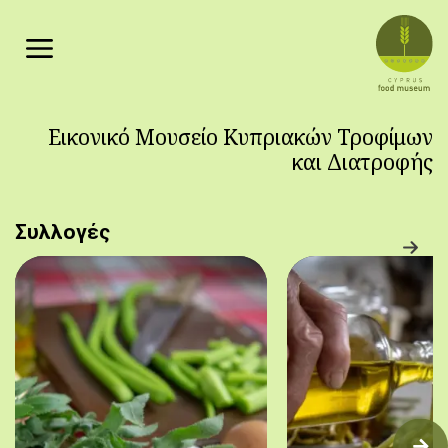
Παράκαμψη προς το κυρίως περιεχόμενο
Εικονικό Μουσείο Κυπριακών Τροφίμων
και Διατροφής
Συλλογές