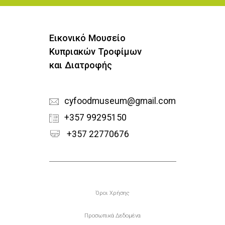
Εικονικό Μουσείο
Κυπριακών Τροφίμων
και Διατροφής
cyfoodmuseum@gmail.com
+357 99295150
+357 22770676
Υποσέλιδο
Όροι Χρήσης
Προσωπικά Δεδομένα