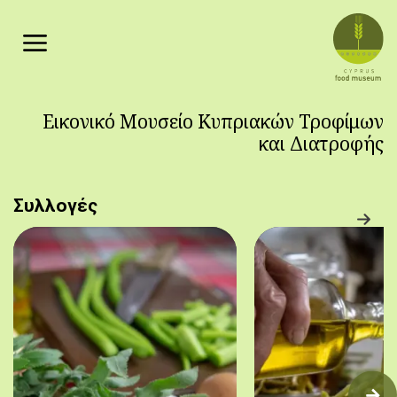
Παράκαμψη προς το κυρίως περιεχόμενο
Εικονικό Μουσείο Κυπριακών Τροφίμων
και Διατροφής
Συλλογές