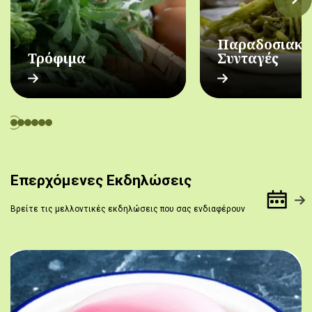
Παραδοσιακέ
Τρόφιμα
Συνταγές
Επερχόμενες Εκδηλώσεις
Βρείτε τις μελλοντικές εκδηλώσεις που σας ενδιαφέρουν