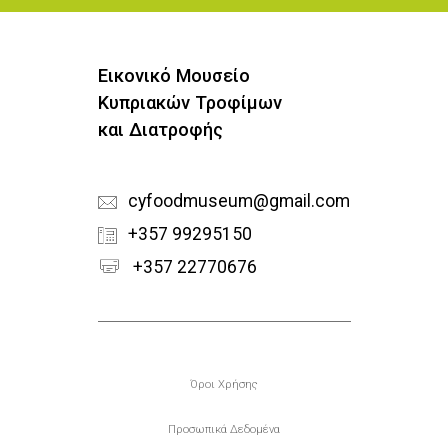
Εικονικό Μουσείο
Κυπριακών Τροφίμων
και Διατροφής
cyfoodmuseum@gmail.com
+357 99295150
+357 22770676
Υποσέλιδο
Όροι Χρήσης
Προσωπικά Δεδομένα