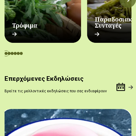
Παραδοσιακέ
Τρόφιμα
Συνταγές
Επερχόμενες Εκδηλώσεις
Βρείτε τις μελλοντικές εκδηλώσεις που σας ενδιαφέρουν