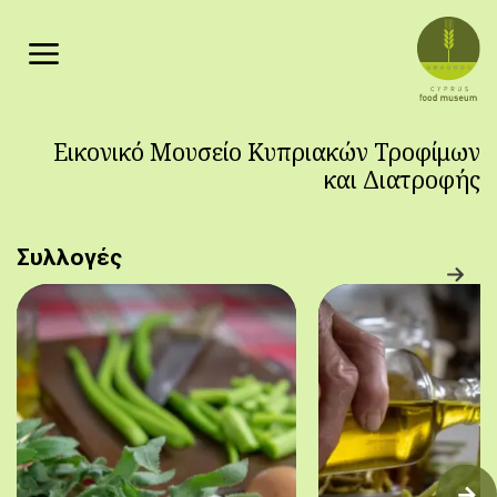
Παράκαμψη προς το κυρίως περιεχόμενο
Εικονικό Μουσείο Κυπριακών Τροφίμων
και Διατροφής
Συλλογές