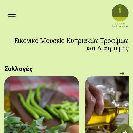
Παράκαμψη προς το κυρίως περιεχόμενο
Εικονικό Μουσείο Κυπριακών Τροφίμων
και Διατροφής
Συλλογές