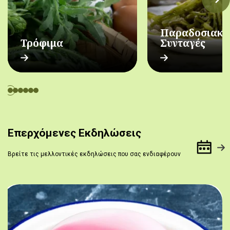
Παραδοσιακέ
Τρόφιμα
Συνταγές
Επερχόμενες Εκδηλώσεις
Βρείτε τις μελλοντικές εκδηλώσεις που σας ενδιαφέρουν