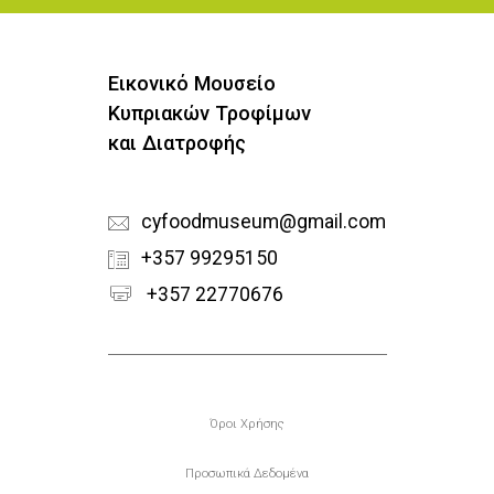
Εικονικό Μουσείο
Κυπριακών Τροφίμων
και Διατροφής
cyfoodmuseum@gmail.com
+357 99295150
+357 22770676
Υποσέλιδο
Όροι Χρήσης
Προσωπικά Δεδομένα