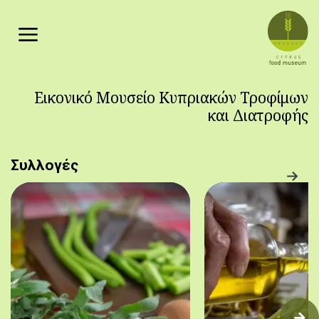
Παράκαμψη προς το κυρίως περιεχόμενο
Εικονικό Μουσείο Κυπριακών Τροφίμων
και Διατροφής
Συλλογές