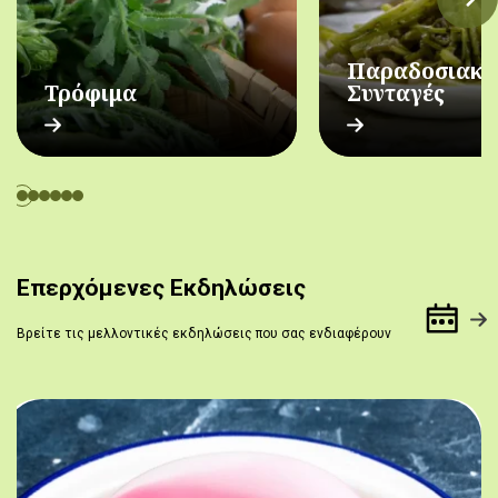
Παραδοσιακέ
Τρόφιμα
Συνταγές
Επερχόμενες Εκδηλώσεις
Βρείτε τις μελλοντικές εκδηλώσεις που σας ενδιαφέρουν