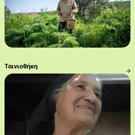
Ταινιοθήκη