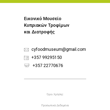
Εικονικό Μουσείο
Κυπριακών Τροφίμων
και Διατροφής
cyfoodmuseum@gmail.com
+357 99295150
+357 22770676
Υποσέλιδο
Όροι Χρήσης
Προσωπικά Δεδομένα