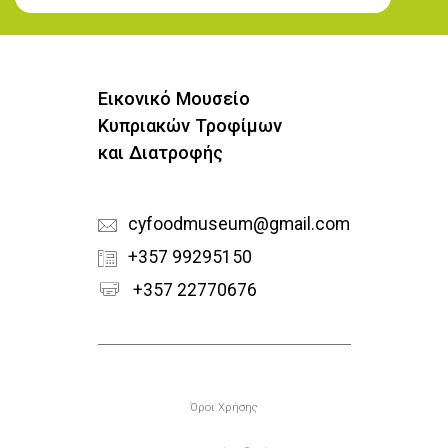
Εγγραφή στο Newsletter
Εικονικό Μουσείο
Κυπριακών Τροφίμων
και Διατροφής
cyfoodmuseum@gmail.com
+357 99295150
+357 22770676
Υποσέλιδο
Όροι Χρήσης