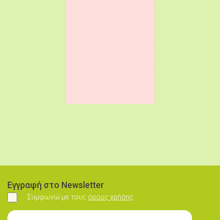
Εγγραφή στο Newsletter
Συμφωνώ με τους
όρους χρήσης
Συμφωνώ