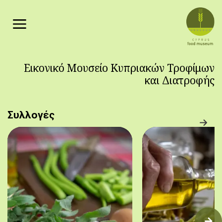
Παράκαμψη προς το κυρίως περιεχόμενο
Εικονικό Μουσείο Κυπριακών Τροφίμων
και Διατροφής
Συλλογές