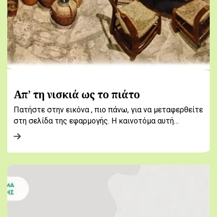
Απ’ τη νισκιά ως το πιάτο
Πατήστε στην εικόνα , πιο πάνω, για να μεταφερθείτε
στη σελίδα της εφαρμογής. Η καινοτόμα αυτή…