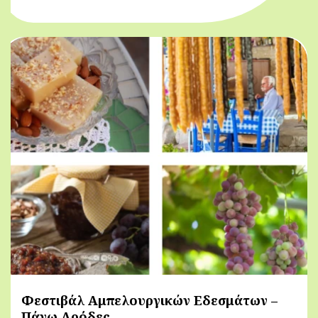
Φεστιβάλ Αμπελουργικών Εδεσμάτων –
Πάνω Αρόδες