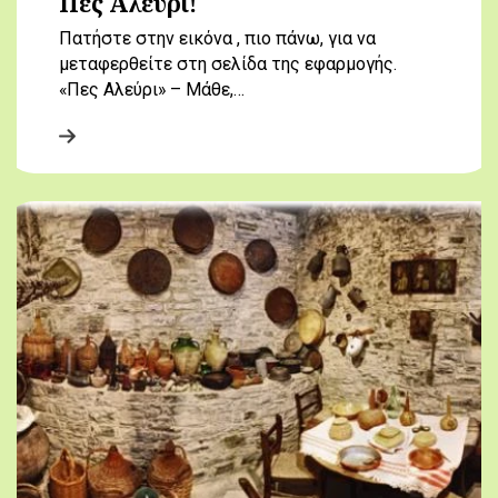
Πες Αλεύρι!
Πατήστε στην εικόνα , πιο πάνω, για να
μεταφερθείτε στη σελίδα της εφαρμογής.
«Πες Αλεύρι» – Μάθε,…