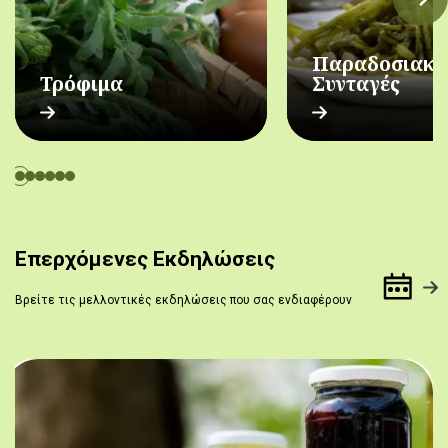
Παραδοσιακέ
Τρόφιμα
Συνταγές
Επερχόμενες Εκδηλώσεις
Βρείτε τις μελλοντικές εκδηλώσεις που σας ενδιαφέρουν