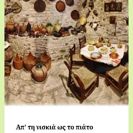
Απ’ τη νισκιά ως το πιάτο