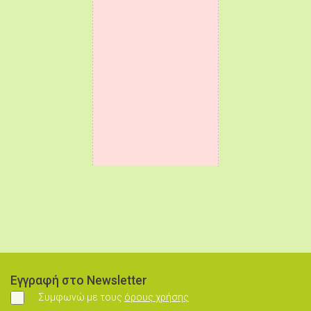
Εγγραφή στο Newsletter
Συμφωνώ με τους
όρους χρήσης
Συμφωνώ