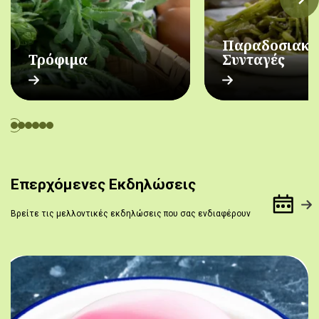
Παραδοσιακέ
Τρόφιμα
Συνταγές
Επερχόμενες Εκδηλώσεις
Βρείτε τις μελλοντικές εκδηλώσεις που σας ενδιαφέρουν