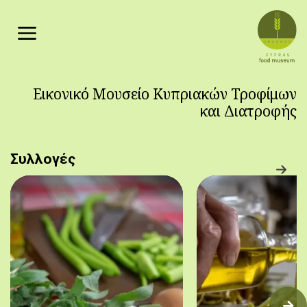
Παράκαμψη προς το κυρίως περιεχόμενο
Εικονικό Μουσείο Κυπριακών Τροφίμων
και Διατροφής
Συλλογές