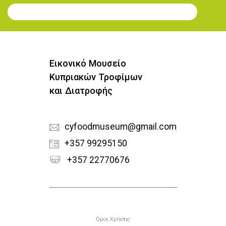
Εγγραφή στο Newsletter
Εικονικό Μουσείο
Κυπριακών Τροφίμων
και Διατροφής
cyfoodmuseum@gmail.com
+357 99295150
+357 22770676
Υποσέλιδο
Όροι Χρήσης