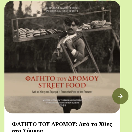
πρόγευμα)
ΦΑΓΗΤΟ ΤΟΥ ΔΡΟΜΟΥ: Από το Χθες
στο Σήμερα