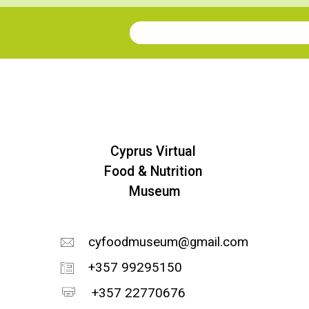
Join our Newsletter
Cyprus Virtual
Food & Nutrition
Museum
cyfoodmuseum@gmail.com
+357 99295150
+357 22770676