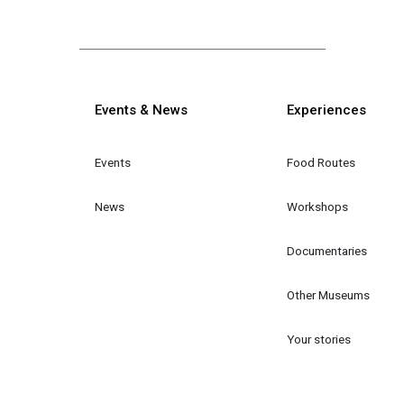
Κεντρική πλοήγηση
Events & News
Experiences
Events
Food Routes
News
Workshops
Documentaries
Other Museums
Your stories