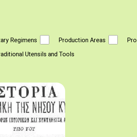
tary Regimens
Production Areas
Pro
raditional Utensils and Tools