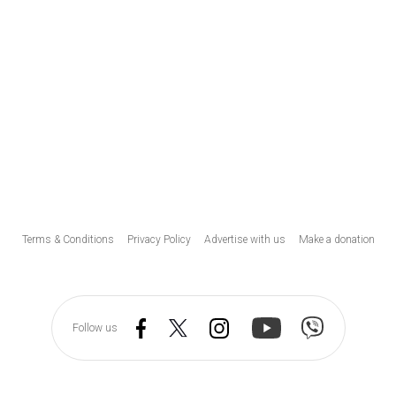
Υποσέλιδο
Terms & Conditions
Privacy Policy
Advertise with us
Make a donation
Follow us