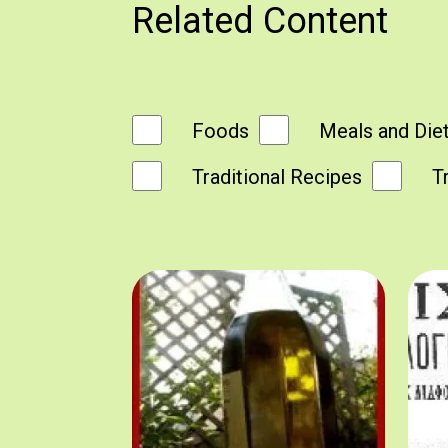
Related Content
Foods
Meals and Die
Traditional Recipes
T