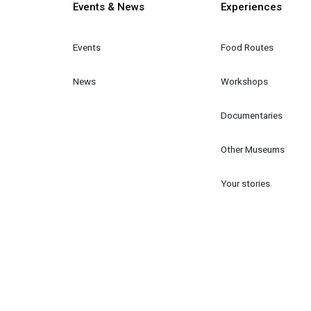
Κεντρική πλοήγηση
Events & News
Experiences
Events
Food Routes
News
Workshops
Documentaries
Other Museums
Your stories