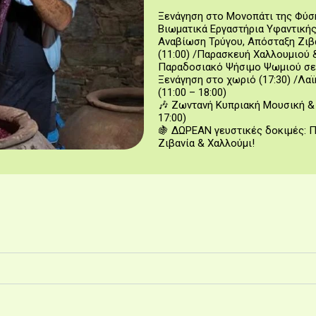
Ξενάγηση στο Μονοπάτι της Φύση
Βιωματικά Εργαστήρια Υφαντική
Αναβίωση Τρύγου, Απόσταξη Ζιβ
(11:00) /
Παρασκευή Χαλλουμιού &
Παραδοσιακό Ψήσιμο Ψωμιού σε 
Ξενάγηση στο χωριό (17:30) /
Λαϊ
(11:00 – 18:00)
🎶
Ζωντανή Κυπριακή Μουσική & 
17:00)
🍇
ΔΩΡΕΑΝ γευστικές δοκιμές: Π
Ζιβανία & Χαλλούμι!