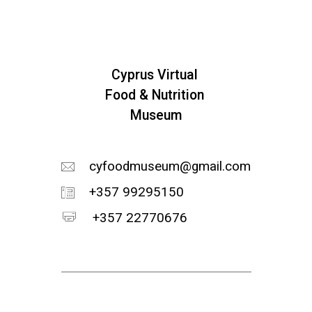
Cyprus Virtual
Food & Nutrition
Museum
cyfoodmuseum@gmail.com
+357 99295150
+357 22770676