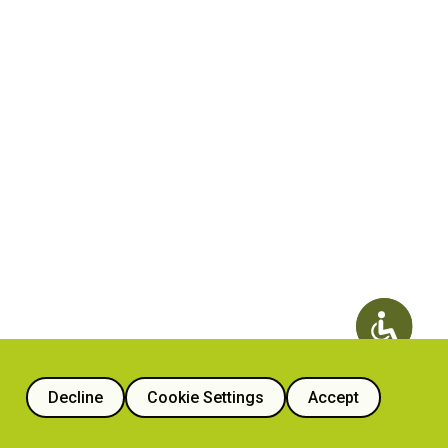
Decline
Cookie Settings
Accept