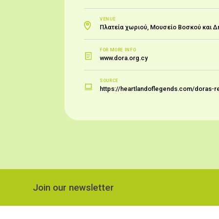
VENUE
Πλατεία χωριού, Μουσείο Βοσκού και Δ
FOR MORE INFO
www.dora.org.cy
SOURCE
https://heartlandoflegends.com/doras-rev
Join our newsletter