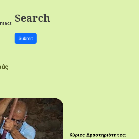
ntact
ράς
Κύριες Δραστηριότητες: