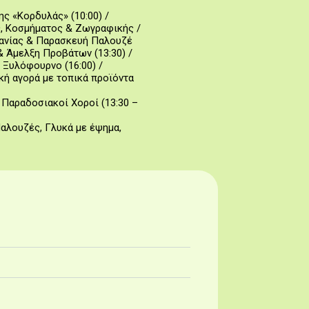
ς «Κορδυλάς» (10:00) /
ς, Κοσμήματος & Ζωγραφικής /
ανίας & Παρασκευή Παλουζέ
 Άμελξη Προβάτων (13:30) /
Ξυλόφουρνο (16:00) /
κή αγορά με τοπικά προϊόντα
Παραδοσιακοί Χοροί (13:30 –
αλουζές, Γλυκά με έψημα,