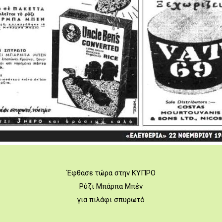
Έφθασε τώρα στην ΚΥΠΡΟ
Ρύζι Μπάρπα Μπέν
για πιλάφι σπυρωτό