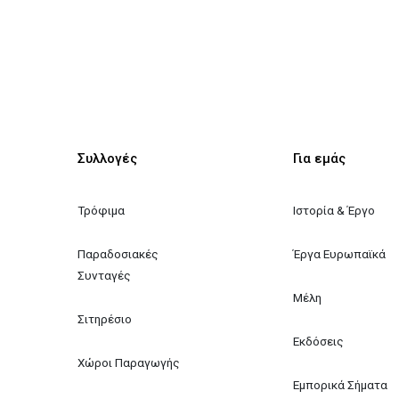
Συλλογές
Για εμάς
Τρόφιμα
Ιστορία & Έργο
Παραδοσιακές 
Έργα Ευρωπαϊκά
Συνταγές
Μέλη
Σιτηρέσιο
Εκδόσεις
Χώροι Παραγωγής
Εμπορικά Σήματα