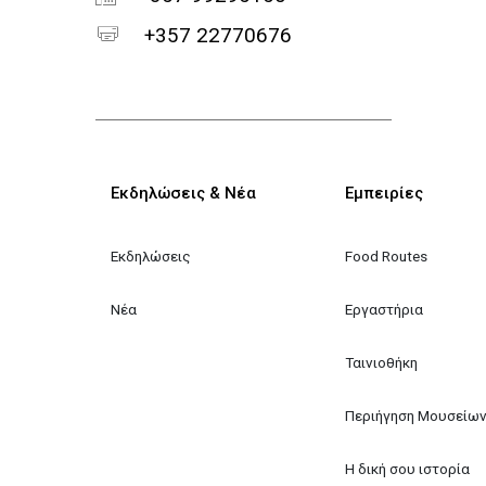
+357 22770676
Κεντρική πλοήγηση
Εκδηλώσεις & Νέα
Εμπειρίες
Εκδηλώσεις
Food Routes
Νέα
Εργαστήρια
Ταινιοθήκη
Περιήγηση Μουσείω
Η δική σου ιστορία