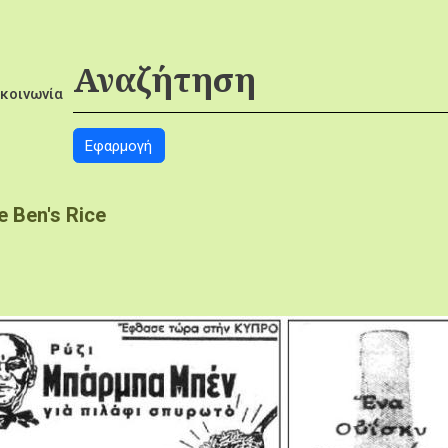
ικοινωνία
e Ben's Rice