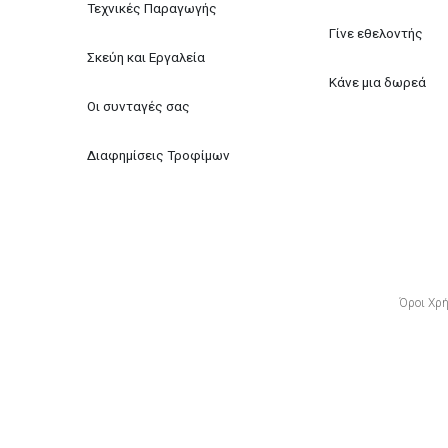
Τεχνικές Παραγωγής
Γίνε εθελοντής
Σκεύη και Εργαλεία
Κάνε μια δωρεά
Οι συνταγές σας
Διαφημίσεις Τροφίμων
Όροι Χρ