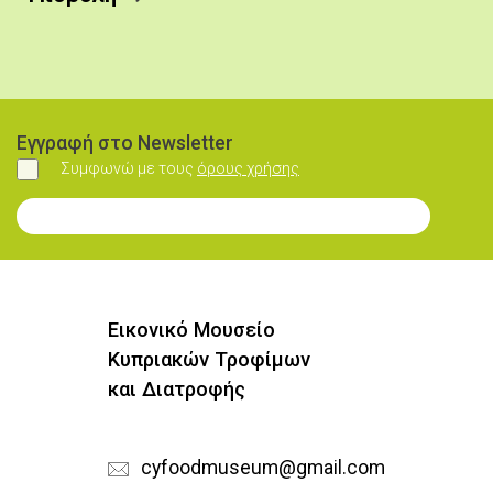
Εγγραφή στο Newsletter
Συμφωνώ με τους
όρους χρήσης
Συμφωνώ
Εγγραφή στο Newsletter
Εικονικό Μουσείο
Κυπριακών Τροφίμων
και Διατροφής
cyfoodmuseum@gmail.com