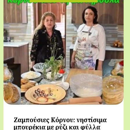
Ζαμπούσιες Κόρνου: νηστίσιμα
μπουρέκια με ρύζι και φύλλα