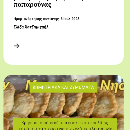
παπαρούνας
Hμερ. ανάρτησης συνταγής:
8 Ιουλ 2025
Ελίζα Χατζημιχαήλ
ΔΗΜΗΤΡΙΑΚΆ ΚΑΙ ΖΥΜΏΜΑΤΑ
Χρησιμοποιούμε κάποια cookies στις σελίδες
αυτού του ιστότοπου για την καλύτερη λειτουργία