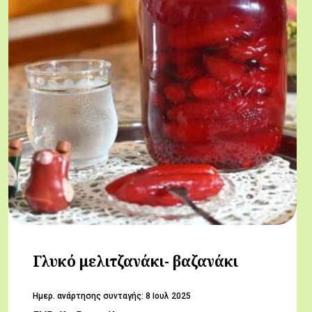
Γλυκό μελιτζανάκι- βαζανάκι
Hμερ. ανάρτησης συνταγής:
8 Ιουλ 2025