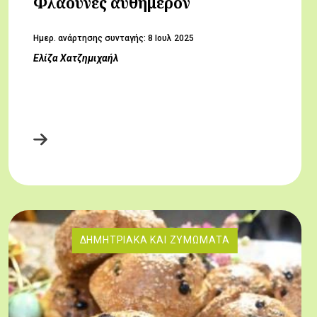
Φλαούνες αυθημερόν
Hμερ. ανάρτησης συνταγής:
8 Ιουλ 2025
Ελίζα Χατζημιχαήλ
ΔΗΜΗΤΡΙΑΚΆ ΚΑΙ ΖΥΜΏΜΑΤΑ