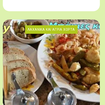
ΛΑΧΑΝΙΚΆ ΚΑΙ ΆΓΡΙΑ ΧΌΡΤΑ