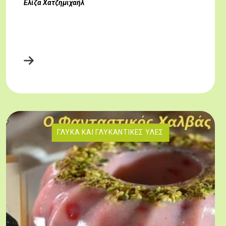
Ελίζα Χατζημιχαήλ
ΓΛΥΚΆ ΚΑΙ ΓΛΥΚΑΝΤΙΚΈΣ ΎΛΕΣ