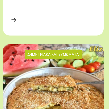
ΔΗΜΗΤΡΙΑΚΆ ΚΑΙ ΖΥΜΏΜΑΤΑ