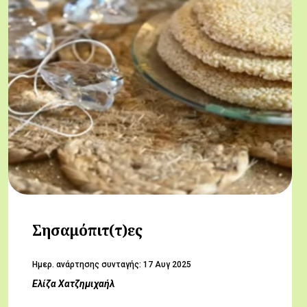
Σησαμόπιτ(τ)ες
Hμερ. ανάρτησης συνταγής:
17 Αυγ 2025
Ελίζα Χατζημιχαήλ