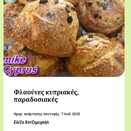
Φλαούνες κυπριακές,
παραδοσιακές
Hμερ. ανάρτησης συνταγής:
7 Ιουλ 2025
Ελίζα Χατζημιχαήλ