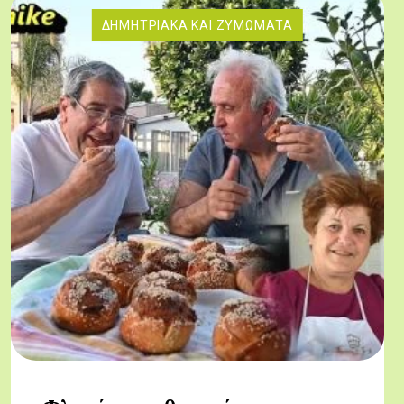
ΔΗΜΗΤΡΙΑΚΆ ΚΑΙ ΖΥΜΏΜΑΤΑ