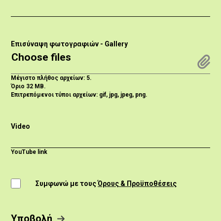
Επισύναψη φωτογραφιών - Gallery
Choose files
Μέγιστο πλήθος αρχείων: 5.
Όριο 32 MB.
Επιτρεπόμενοι τύποι αρχείων: gif, jpg, jpeg, png.
Video
YouTube link
Συμφωνώ με τους
Όρους & Προϋποθέσεις
Συμφωνώ με τους Όρους & Προϋποθέσεις