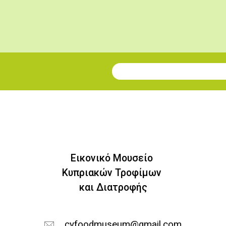
Εγγραφή στο Newsletter
Εικονικό Μουσείο
Κυπριακών Τροφίμων
και Διατροφής
cyfoodmuseum@gmail.com