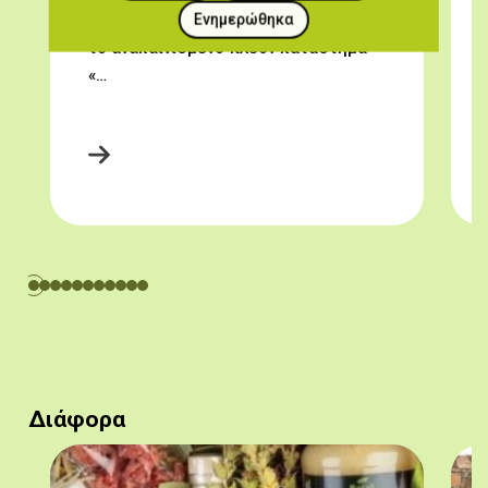
Ενημερώθηκα
Γεροσκήπου, βρίσκεται από το 1895,
το ανακαινισμένο πλέον κατάστημα
«…
Διάφορα