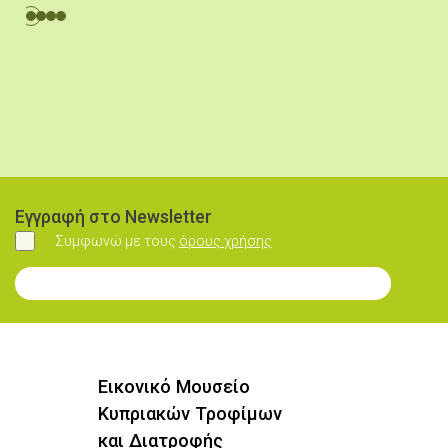
Εγγραφή στο Newsletter
Συμφωνώ με τους
όρους χρήσης
Συμφωνώ
Εγγραφή στο Newsletter
Εικονικό Μουσείο
Κυπριακών Τροφίμων
και Διατροφής