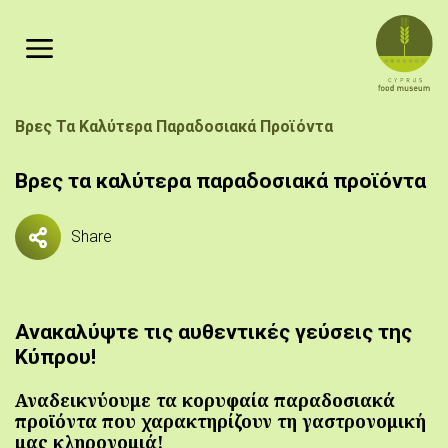
Παράκαμψη προς το κυρίως περιεχόμενο
Breadcrumb
Βρες Τα Καλύτερα Παραδοσιακά Προϊόντα
Βρες τα καλύτερα παραδοσιακά προϊόντα
Share
Ανακαλύψτε τις αυθεντικές γεύσεις της
Κύπρου!
Αναδεικνύουμε τα κορυφαία παραδοσιακά
προϊόντα που χαρακτηρίζουν τη γαστρονομική
μας κληρονομιά!