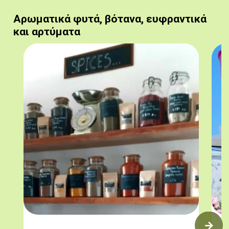
Αρωματικά φυτά, βότανα, ευφραντικά
και αρτύματα