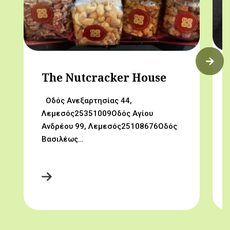
The Nutcracker House
Οδός Ανεξαρτησίας 44,
Λεμεσός25351009Οδός Αγίου
Ανδρέου 99, Λεμεσός25108676Οδός
Βασιλέως…