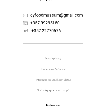
cyfoodmuseum@gmail.com
+357 99295150
+357 22770676
Υποσέλιδο
Όροι Χρήσης
Προσωπικά Δεδομένα
Πληροφορίες για διαφημίσεις
Πρόσκληση σε συνεισφορά
Follow us