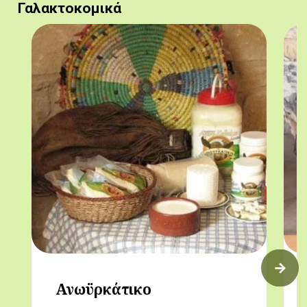
Γαλακτοκομικά
Ανωϋρκάτικο