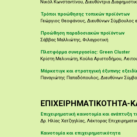
Νικόλ Κωνσταντίνου, Διευθύντρια Διαφημιστικ
Τρόποι προώθησης τοπικών προϊόντων
Γεώργιος Θεοφάνους, Διευθύνων Σύμβουλος ε
Προώθηση παραδοσιακών προϊόντων
Σάββας Μαλλιώτης, Φιλαγροτική
Πλατφόρμα συνεργασίας: Green Cluster
Κρίστη Μελινιώτη, Κούλα Αριστοδήμου, Λειτο
Μάρκετιγκ και στρατηγική έξυπνης εξειδ
Παναγιώτης Παπαδόπουλος, Διευθύνων Σύμβο
ΕΠΙΧΕΙΡΗΜΑΤΙΚΟΤΗΤΑ-Κ
Επιχειρηματική καινοτομία και ανάπτυξη 
Δρ. Ηλίας Χατζηηλίας, Λέκτορας Επιχειρηματ
Καινοτομία και επιχειρηματικότητα