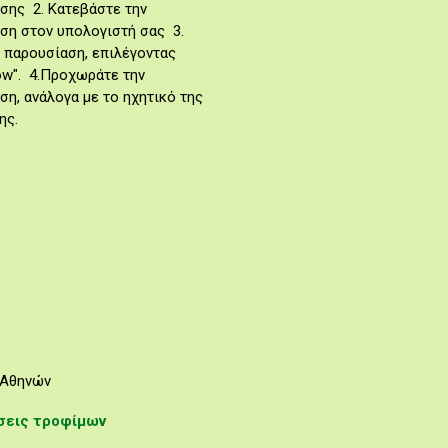
σης 2. Κατεβάστε την
ση στον υπολογιστή σας 3.
ν παρουσίαση, επιλέγοντας
how". 4.Προχωράτε την
ση, ανάλογα με το ηχητικό της
ης.
 Αθηνών
ήσεις τροφίμων