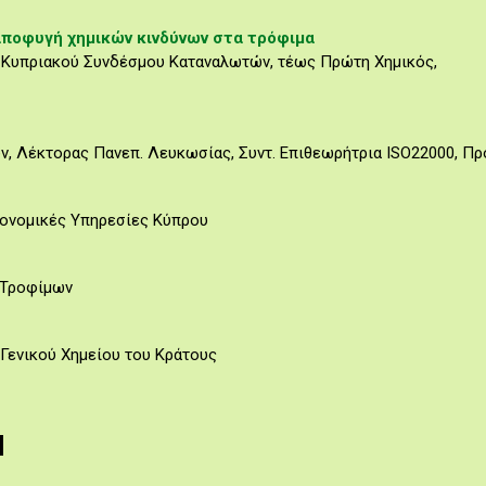
 αποφυγή χημικών κινδύνων στα τρόφιμα
ς Κυπριακού Συνδέσμου Καταναλωτών, τέως Πρώτη Χημικός,
ν, Λέκτορας Πανεπ. Λευκωσίας, Συντ. Επιθεωρήτρια ISO22000, Π
ιονομικές Υπηρεσίες Κύπρου
 Τροφίμων
 Γενικού Χημείου του Κράτους
Η