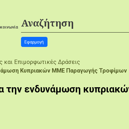
ικοινωνία
ις και Επιμορφωτικές Δράσεις
δυνάμωση Κυπριακών ΜΜΕ Παραγωγής Τροφίμων
για την ενδυνάμωση κυπρια