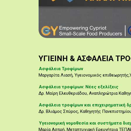
ΥΓΙΕΙΝΗ & ΑΣΦΑΛΕΙΑ ΤΡ
Aσφάλεια Τροφίμων
Μαργαρίτα Λιασή, Υγειονομικός επιθεωρητής,
Ασφάλεια τροφίμων: Νέες εξελίξεις
Δρ. Μαίρη Ελευθεριάδου, Αναπληρώτρια Καθηγ
Ασφάλεια τροφίμων και επιχειρηματική δ
Δρ. Βλιάμος Σπύρος, Καθηγητής Πανεπιστημίο
Υγειονομική νομοθεσία και συστήματα δια
Μαρία Ασπρή, Μεταπτυχιακή Ερευνήτρια ΤΕΠΑ