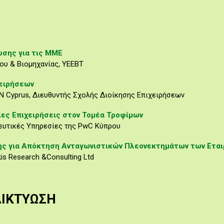
υσης για τις ΜΜΕ
ου & Βιομηχανίας, ΥΕΕΒΤ
χειρήσεων
N Cyprus, Διευθυντής Σχολής Διοίκησης Επιχειρήσεων
ίες Επιχειρήσεις στον Τομέα Τροφίμων
λευτικές Υπηρεσίες της PwC Κύπρου
ς για Απόκτηση Ανταγωνιστικών Πλεονεκτημάτων των Εταιρ
s Research &Consulting Ltd
ΔΙΚΤΥΩΣΗ