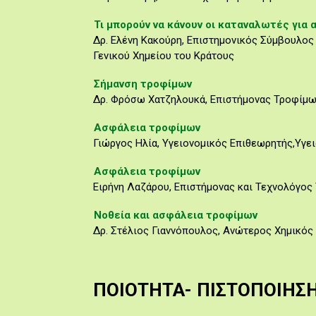
Τι μπορούν να κάνουν οι καταναλωτές για
Δρ. Ελένη Κακούρη, Επιστημονικός Σύμβουλο
Γενικού Χημείου του Κράτους
Σήμανση τροφίμων
Δρ. Φρόσω Χατζηλουκά, Επιστήμονας Τροφίμω
Ασφάλεια τροφίμων
Γιώργος Ηλία, Υγειονομικός Επιθεωρητής,Υγε
Ασφάλεια τροφίμων
Ειρήνη Λαζάρου, Επιστήμονας και Τεχνολόγος
Νοθεία και ασφάλεια τροφίμων
Δρ. Στέλιος Γιαννόπουλος, Ανώτερος Χημικός
ΠΟΙΟΤΗΤΑ- ΠΙΣΤΟΠΟΙΗΣ