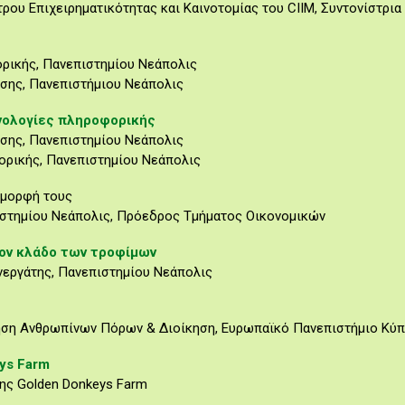
ρου Επιχειρηματικότητας και Καινοτομίας του CIIM, Συντονίστρια
ρικής, Πανεπιστημίου Νεάπολις
σης, Πανεπιστήμιου Νεάπολις
νολογίες πληροφορικής
σης, Πανεπιστημίου Νεάπολις
ορικής, Πανεπιστημίου Νεάπολις
 μορφή τους
ιστημίου Νεάπολις, Πρόεδρος Τμήματος Οικονομικών
ον κλάδο των τροφίμων
νεργάτης, Πανεπιστημίου Νεάπολις
κηση Ανθρωπίνων Πόρων & Διοίκηση, Ευρωπαϊκό Πανεπιστήμιο Κύ
ys Farm
της Golden Donkeys Farm