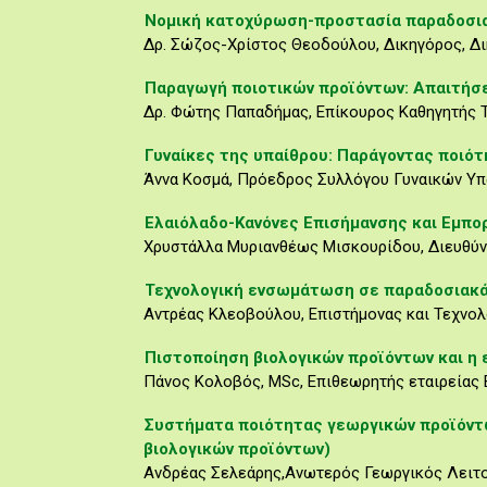
Νομική κατοχύρωση-προστασία παραδοσι
Δρ. Σώζος-Χρίστος Θεοδούλου, Δικηγόρος, Δι
Παραγωγή ποιοτικών προϊόντων: Απαιτήσε
Δρ. Φώτης Παπαδήμας, Επίκουρος Καθηγητής
Γυναίκες της υπαίθρου: Παράγοντας ποιό
Άννα Κοσμά, Πρόεδρος Συλλόγου Γυναικών Υπ
Ελαιόλαδο-Κανόνες Επισήμανσης και Εμπο
Χρυστάλλα Μυριανθέως Μισκουρίδου, Διευθύντ
Τεχνολογική ενσωμάτωση σε παραδοσιακά 
Αντρέας Κλεοβούλου, Επιστήμονας και Τεχνολ
Πιστοποίηση βιολογικών προϊόντων και η
Πάνος Κολοβός, MSc, Επιθεωρητής εταιρείας B
Συστήματα ποιότητας γεωργικών προϊόντων
βιολογικών προϊόντων)
Ανδρέας Σελεάρης,Ανωτερός Γεωργικός Λειτο