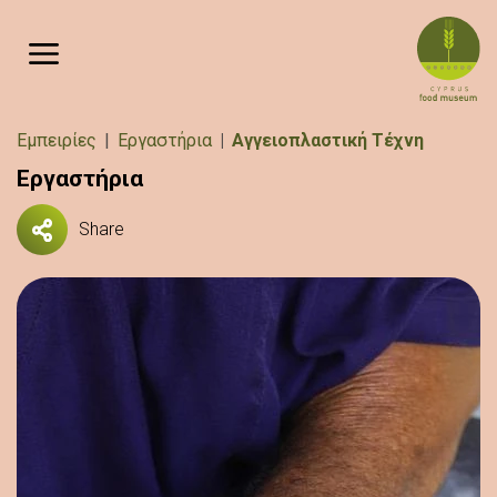
Παράκαμψη προς το κυρίως περιεχόμενο
Breadcrumb
Εμπειρίες
Εργαστήρια
Αγγειοπλαστική Τέχνη
Εργαστήρια
Share