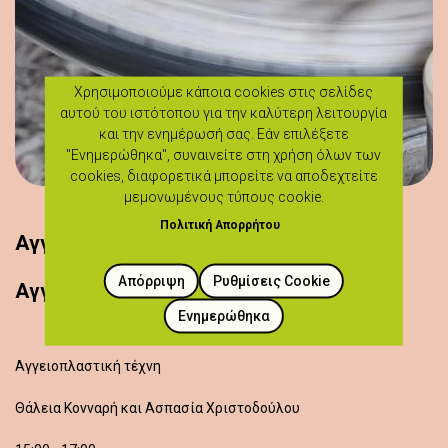
Χρησιμοποιούμε κάποια cookies στις σελίδες
αυτού του ιστότοπου για την καλύτερη λειτουργία
και την ενημέρωσή σας. Εάν επιλέξετε
"Ενημερώθηκα", συναινείτε στη χρήση όλων των
cookies, διαφορετικά μπορείτε να αποδεχτείτε
μεμονωμένους τύπους cookie.
Πολιτική Απορρήτου
Αγγειοπλαστική τέχνη
Απόρριψη
Ρυθμίσεις Cookie
Aγγειοπλαστική / Κεραμική / Γυαλί
Ενημερώθηκα
Αγγειοπλαστική τέχνη
Θάλεια Κονναρή και Ασπασία Χριστοδούλου