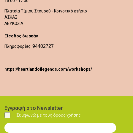
15:00 - 17:00
Πλατεία Τίμιου Σταυρού - Κοινοτικό κτήριο
ΑΣΚΑΣ
ΛΕΥΚΩΣΙΑ
Είσοδος δωρεάν
94402727
Πληροφορίες:
https://heartlandoflegends.com/workshops/
Εγγραφή στο Newsletter
Συμφωνώ με τους
όρους χρήσης
Συμφωνώ
Εγγραφή στο Newsletter