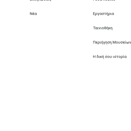
Νέα
Εργαστήρια
Ταινιοθήκη
Περιήγηση Μουσείω
Η δική σου ιστορία