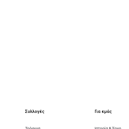
Συλλογές
Για εμάς
Τρόφιμα
Ιστορία & Έργο