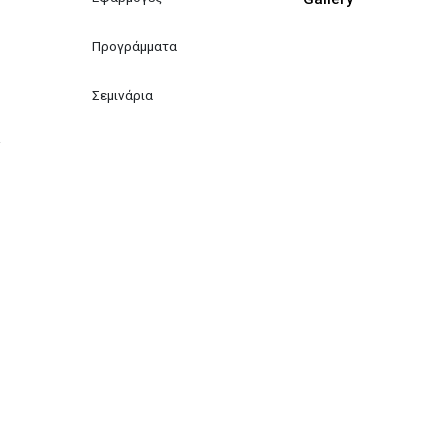
Προγράμματα
Σεμινάρια
ν