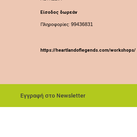
Είσοδος δωρεάν
Πληροφορίες:
99436831
https://heartlandoflegends.com/workshops/
Εγγραφή στο Newsletter