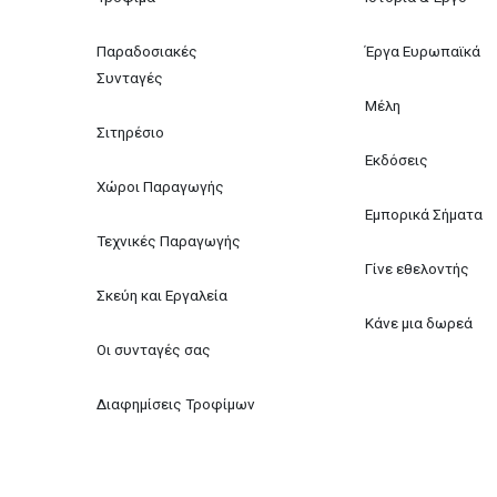
Παραδοσιακές 
Έργα Ευρωπαϊκά
Συνταγές
Μέλη
Σιτηρέσιο
Εκδόσεις
Χώροι Παραγωγής
Εμπορικά Σήματα
Τεχνικές Παραγωγής
Γίνε εθελοντής
Σκεύη και Εργαλεία
Κάνε μια δωρεά
Οι συνταγές σας
Διαφημίσεις Τροφίμων