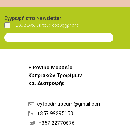
Εγγραφή στο Newsletter
Συμφωνώ με τους
όρους χρήσης
Συμφωνώ
Εγγραφή στο Newsletter
Εικονικό Μουσείο
Κυπριακών Τροφίμων
και Διατροφής
cyfoodmuseum@gmail.com
+357 99295150
+357 22770676