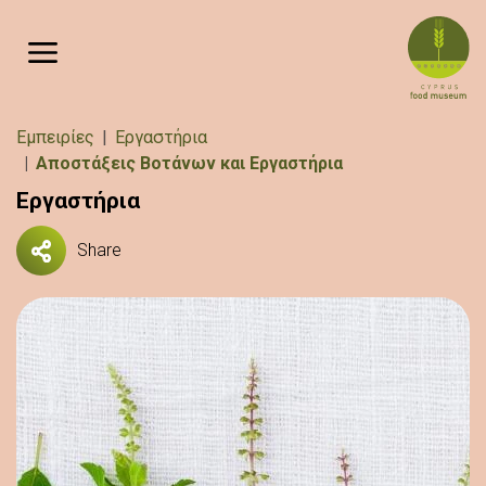
Παράκαμψη προς το κυρίως περιεχόμενο
Breadcrumb
Εμπειρίες
Εργαστήρια
Αποστάξεις Βοτάνων και Εργαστήρια
Εργαστήρια
Share