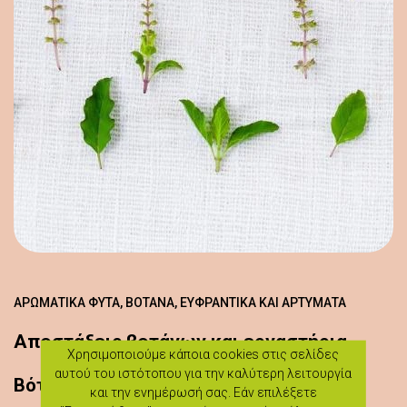
ΑΡΩΜΑΤΙΚΆ ΦΥΤΆ, ΒΌΤΑΝΑ, ΕΥΦΡΑΝΤΙΚΆ ΚΑΙ ΑΡΤΎΜΑΤΑ
Αποστάξεις βοτάνων και εργαστήρια
Χρησιμοποιούμε κάποια cookies στις σελίδες
αυτού του ιστότοπου για την καλύτερη λειτουργία
Βότανα
και την ενημέρωσή σας. Εάν επιλέξετε