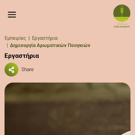
Παράκαμψη προς το κυρίως περιεχόμενο
Breadcrumb
Εμπειρίες
Εργαστήρια
Δημιουργία Αρωματικών Πουγκιών
Εργαστήρια
Share