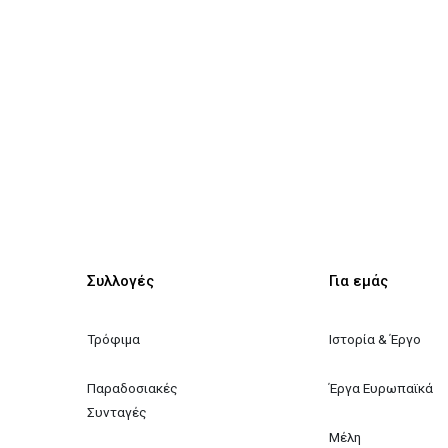
Συλλογές
Για εμάς
Τρόφιμα
Ιστορία & Έργο
Παραδοσιακές 
Έργα Ευρωπαϊκά
Συνταγές
Μέλη