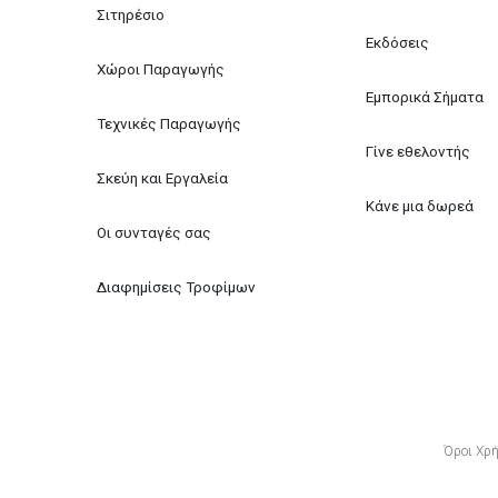
Σιτηρέσιο
Εκδόσεις
Χώροι Παραγωγής
Εμπορικά Σήματα
Τεχνικές Παραγωγής
Γίνε εθελοντής
Σκεύη και Εργαλεία
Κάνε μια δωρεά
Οι συνταγές σας
Διαφημίσεις Τροφίμων
Όροι Χρ