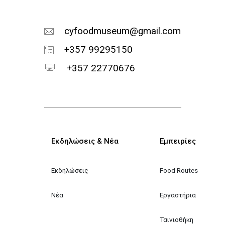
cyfoodmuseum@gmail.com
+357 99295150
+357 22770676
Κεντρική πλοήγηση
Εκδηλώσεις & Νέα
Εμπειρίες
Εκδηλώσεις
Food Routes
Νέα
Εργαστήρια
Ταινιοθήκη