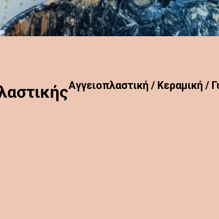
Aγγειοπλαστική / Κεραμική / Γ
λαστικής