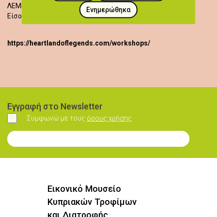
ΛΕΜΕΣΟΣ
Ενημερώθηκα
Είσοδος δωρεάν
https://heartlandoflegends.com/workshops/
Εγγραφή στο Newsletter
Συμφωνώ με τους
όρους χρήσης
Συμφωνώ
Εγγραφή στο Newsletter
Εικονικό Μουσείο
Κυπριακών Τροφίμων
και Διατροφής