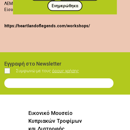
ΛΕΜΕΣΟΣ
Ενημερώθηκα
Είσοδος δωρεάν
https://heartlandoflegends.com/workshops/
Εγγραφή στο Newsletter
Συμφωνώ με τους
όρους χρήσης
Συμφωνώ
Εγγραφή στο Newsletter
Εικονικό Μουσείο
Κυπριακών Τροφίμων
και Διατροφής