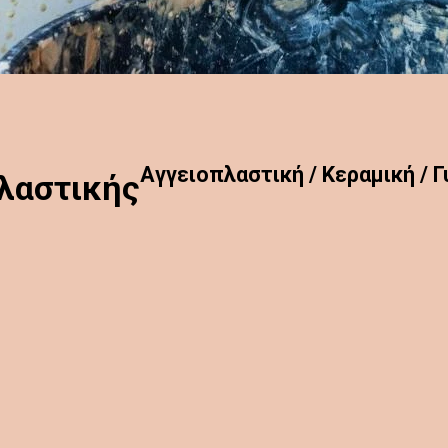
Aγγειοπλαστική / Κεραμική / Γ
λαστικής