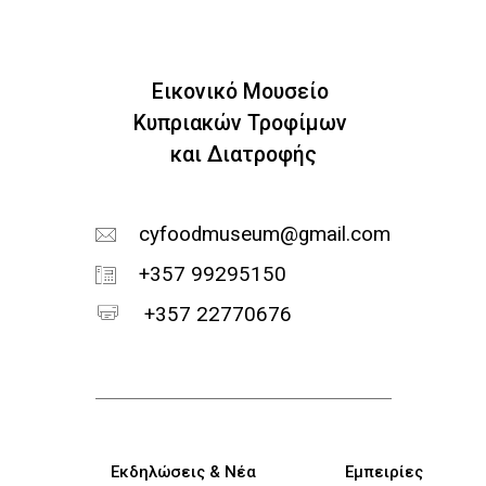
Εικονικό Μουσείο
Κυπριακών Τροφίμων
και Διατροφής
cyfoodmuseum@gmail.com
+357 99295150
+357 22770676
Κεντρική πλοήγηση
Εκδηλώσεις & Νέα
Εμπειρίες