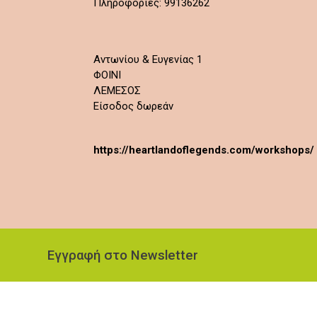
Πληροφορίες: 99136262
Αντωνίου & Ευγενίας 1
ΦΟΙΝΙ
ΛΕΜΕΣΟΣ
Είσοδος δωρεάν
https://heartlandoflegends.com/workshops/
Εγγραφή στο Newsletter