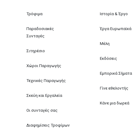
Τρόφιμα
Ιστορία & Έργο
Παραδοσιακές 
Έργα Ευρωπαϊκά
Συνταγές
Μέλη
Σιτηρέσιο
Εκδόσεις
Χώροι Παραγωγής
Εμπορικά Σήματα
Τεχνικές Παραγωγής
Γίνε εθελοντής
Σκεύη και Εργαλεία
Κάνε μια δωρεά
Οι συνταγές σας
Διαφημίσεις Τροφίμων