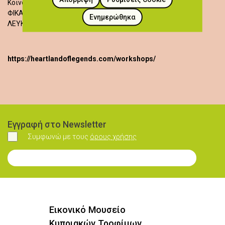
Κοινοτικό Κτήριο
ΦΙΚΑΡΔΟΥ
Ενημερώθηκα
ΛΕΥΚΩΣΙΑ
https://heartlandoflegends.com/workshops/
Εγγραφή στο Newsletter
Συμφωνώ με τους
όρους χρήσης
Συμφωνώ
Εγγραφή στο Newsletter
Εικονικό Μουσείο
Κυπριακών Τροφίμων