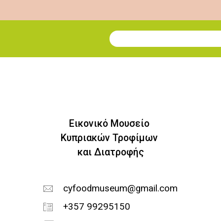
Εγγραφή στο Newsletter
Εικονικό Μουσείο
Κυπριακών Τροφίμων
και Διατροφής
cyfoodmuseum@gmail.com
+357 99295150