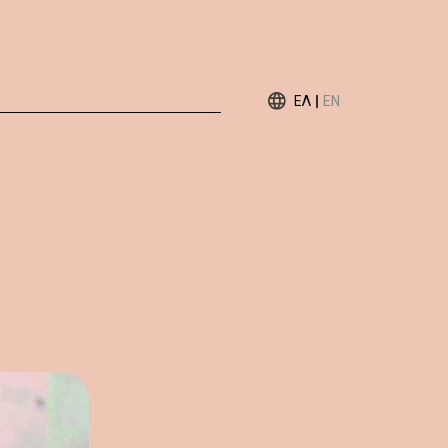
ΕΛ
EN