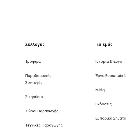
Συλλογές
Για εμάς
Τρόφιμα
Ιστορία & Έργο
Παραδοσιακές 
Έργα Ευρωπαϊκά
Συνταγές
Μέλη
Σιτηρέσιο
Εκδόσεις
Χώροι Παραγωγής
Εμπορικά Σήματα
Τεχνικές Παραγωγής