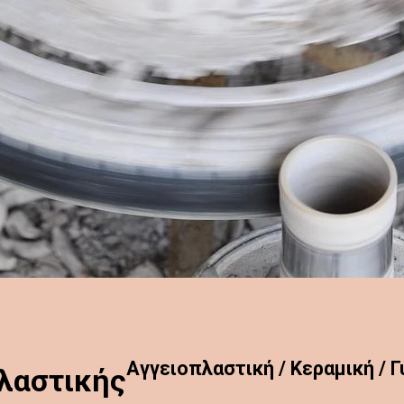
Aγγειοπλαστική / Κεραμική / Γ
λαστικής