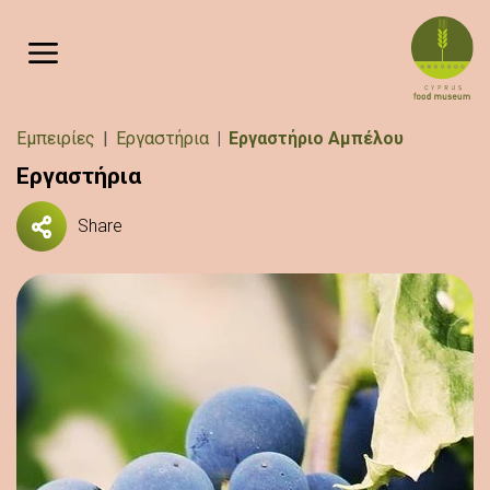
Παράκαμψη προς το κυρίως περιεχόμενο
Breadcrumb
Εμπειρίες
Εργαστήρια
Εργαστήριο Αμπέλου
Εργαστήρια
Share