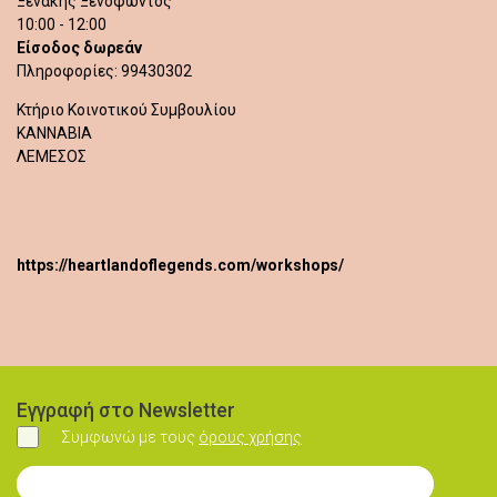
Ξενάκης Ξενοφώντος
10:00 - 12:00
Είσοδος δωρεάν
Πληροφορίες: 99430302
Κτήριο Κοινοτικού Συμβουλίου
ΚΑΝΝΑΒΙΑ
ΛΕΜΕΣΟΣ
https://heartlandoflegends.com/workshops/
Εγγραφή στο Newsletter
Συμφωνώ με τους
όρους χρήσης
Συμφωνώ
Εγγραφή στο Newsletter