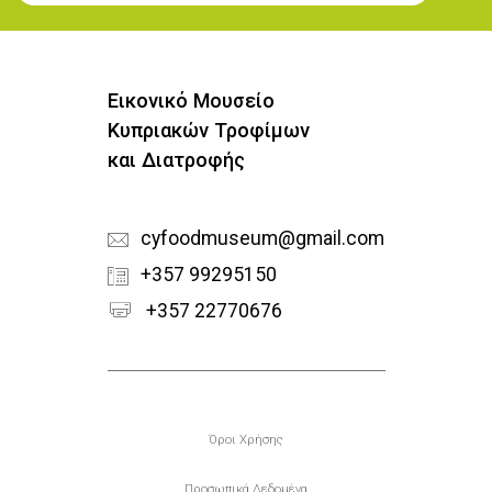
Εικονικό Μουσείο
Κυπριακών Τροφίμων
και Διατροφής
cyfoodmuseum@gmail.com
+357 99295150
+357 22770676
Υποσέλιδο
Όροι Χρήσης
Προσωπικά Δεδομένα