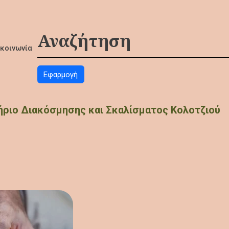
ικοινωνία
ριο Διακόσμησης και Σκαλίσματος Κολοτζιού