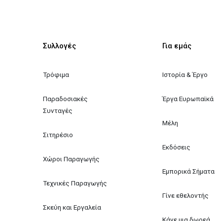
Συλλογές
Για εμάς
Τρόφιμα
Ιστορία & Έργο
Παραδοσιακές 
Έργα Ευρωπαϊκά
Συνταγές
Μέλη
Σιτηρέσιο
Εκδόσεις
Χώροι Παραγωγής
Εμπορικά Σήματα
Τεχνικές Παραγωγής
Γίνε εθελοντής
Σκεύη και Εργαλεία
Κάνε μια δωρεά