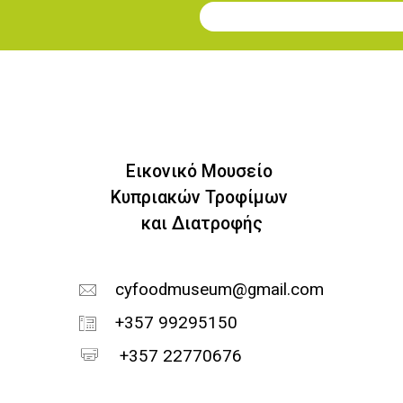
Εγγραφή στο Newsletter
Εικονικό Μουσείο
Κυπριακών Τροφίμων
και Διατροφής
cyfoodmuseum@gmail.com
+357 99295150
+357 22770676