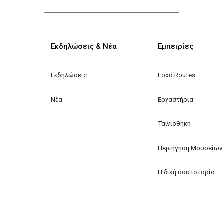
Κεντρική πλοήγηση
Εκδηλώσεις & Νέα
Εμπειρίες
Εκδηλώσεις
Food Routes
Νέα
Εργαστήρια
Ταινιοθήκη
Περιήγηση Μουσείω
Η δική σου ιστορία