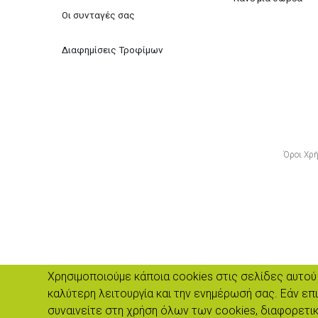
Οι συνταγές σας
Διαφημίσεις Τροφίμων
Όροι Χρ
Χρησιμοποιούμε κάποια cookies στις σελίδες αυτού 
καλύτερη λειτουργία και την ενημέρωσή σας. Εάν επ
συναινείτε στη χρήση όλων των cookies, διαφορετι
Πνευματ