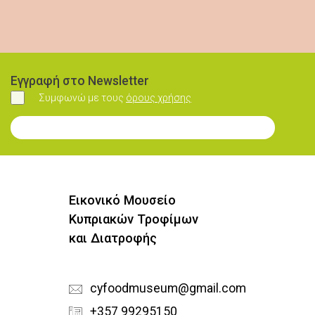
Εγγραφή στο Newsletter
Συμφωνώ με τους
όρους χρήσης
Συμφωνώ
Εγγραφή στο Newsletter
Εικονικό Μουσείο
Κυπριακών Τροφίμων
και Διατροφής
cyfoodmuseum@gmail.com
+357 99295150