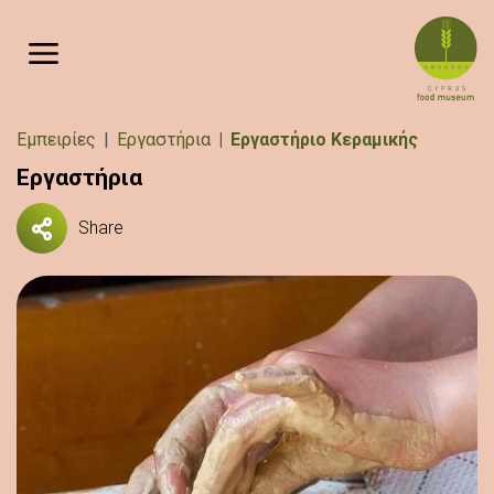
Παράκαμψη προς το κυρίως περιεχόμενο
Breadcrumb
Εμπειρίες
Εργαστήρια
Εργαστήριο Κεραμικής
Εργαστήρια
Share