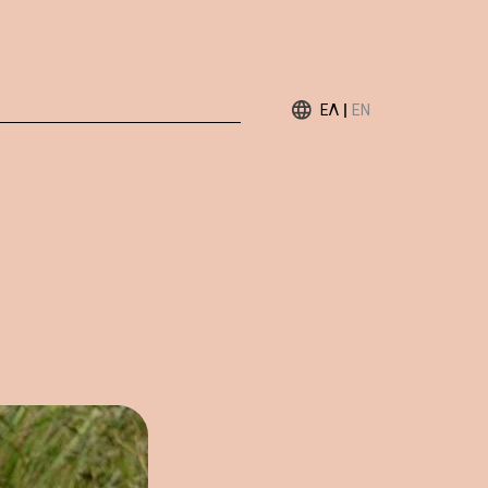
ΕΛ
EN