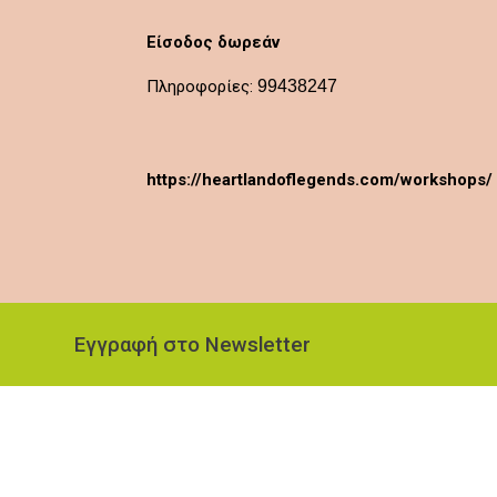
Είσοδος δωρεάν
Πληροφορίες:
99438247
https://heartlandoflegends.com/workshops/
Εγγραφή στο Newsletter