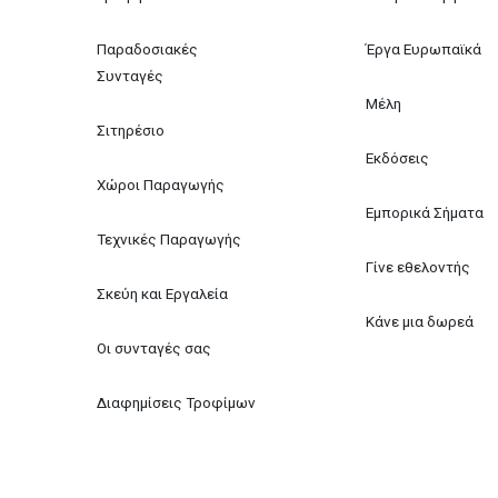
Παραδοσιακές 
Έργα Ευρωπαϊκά
Συνταγές
Μέλη
Σιτηρέσιο
Εκδόσεις
Χώροι Παραγωγής
Εμπορικά Σήματα
Τεχνικές Παραγωγής
Γίνε εθελοντής
Σκεύη και Εργαλεία
Κάνε μια δωρεά
Οι συνταγές σας
Διαφημίσεις Τροφίμων