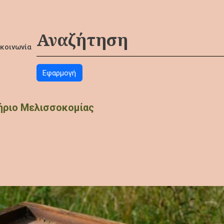
ικοινωνία
ήριο Μελισσοκομίας