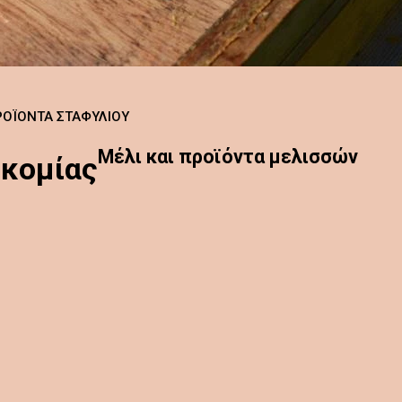
ΡΟΪΌΝΤΑ ΣΤΑΦΥΛΙΟΎ
Μέλι και προϊόντα μελισσών
οκομίας