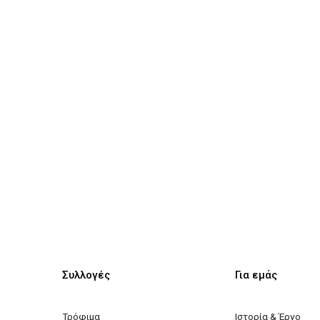
Συλλογές
Για εμάς
Τρόφιμα
Ιστορία & Έργο