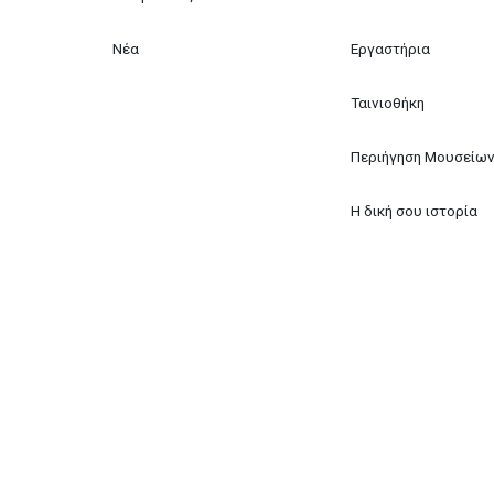
Νέα
Εργαστήρια
Ταινιοθήκη
Περιήγηση Μουσείω
Η δική σου ιστορία