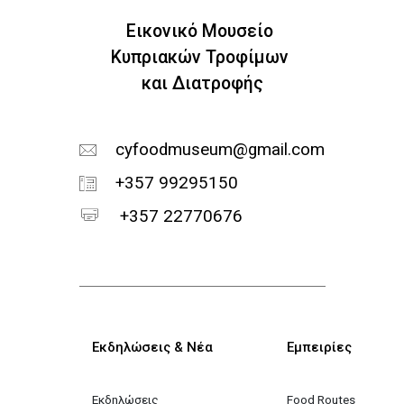
Εικονικό Μουσείο
Κυπριακών Τροφίμων
και Διατροφής
cyfoodmuseum@gmail.com
+357 99295150
+357 22770676
Κεντρική πλοήγηση
Εκδηλώσεις & Νέα
Εμπειρίες
Εκδηλώσεις
Food Routes