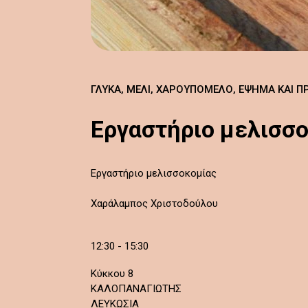
ΓΛΥΚΆ, ΜΈΛΙ, ΧΑΡΟΥΠΌΜΕΛΟ, ΈΨΗΜΑ ΚΑΙ Π
Εργαστήριο μελισσ
Εργαστήριο μελισσοκομίας
Χαράλαμπος Χριστοδούλου
12:30 - 15:30
Κύκκου 8
ΚΑΛΟΠΑΝΑΓΙΩΤΗΣ
ΛΕΥΚΩΣΙΑ