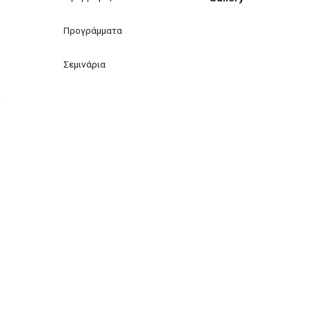
Προγράμματα
Σεμινάρια
ν