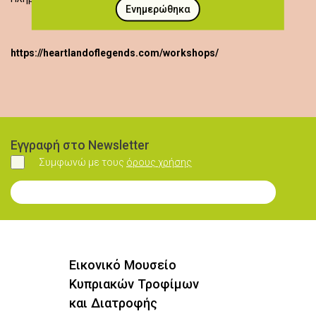
Ενημερώθηκα
https://heartlandoflegends.com/workshops/
Εγγραφή στο Newsletter
Συμφωνώ με τους
όρους χρήσης
Συμφωνώ
Εγγραφή στο Newsletter
Εικονικό Μουσείο
Κυπριακών Τροφίμων
και Διατροφής