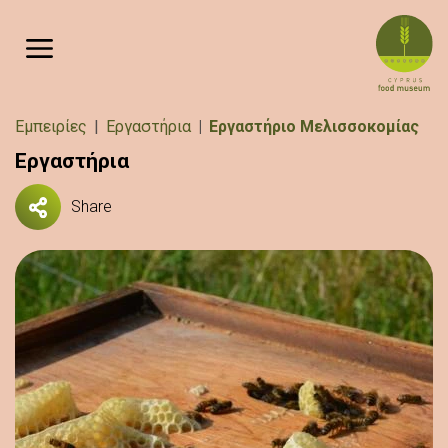
Παράκαμψη προς το κυρίως περιεχόμενο
Breadcrumb
Εμπειρίες
Εργαστήρια
Εργαστήριο Μελισσοκομίας
Εργαστήρια
Share