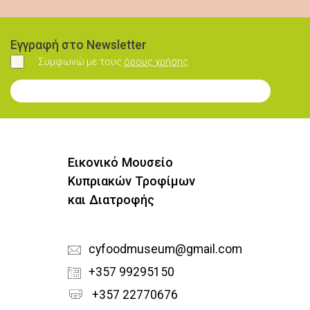
Εγγραφή στο Newsletter
Συμφωνώ με τους
όρους χρήσης
Συμφωνώ
Εγγραφή στο Newsletter
Εικονικό Μουσείο
Κυπριακών Τροφίμων
και Διατροφής
cyfoodmuseum@gmail.com
+357 99295150
+357 22770676