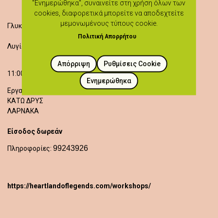
"Ενημερώθηκα", συναινείτε στη χρήση όλων των
cookies, διαφορετικά μπορείτε να αποδεχτείτε
μεμονωμένους τύπους cookie.
Γλυκό αμυγδάλου
Πολιτική Απορρήτου
Λυγία Νικολάου
Απόρριψη
Ρυθμίσεις Cookie
11:00 - 13:00
Ενημερώθηκα
Εργαστήριο "Το Μαρδάτζιν της Γιαγιάς"
ΚΑΤΩ ΔΡΥΣ
ΛΑΡΝΑΚΑ
Είσοδος δωρεάν
99243926
Πληροφορίες:
https://heartlandoflegends.com/workshops/