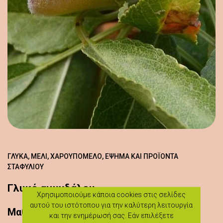
ΓΛΥΚΆ, ΜΈΛΙ, ΧΑΡΟΥΠΌΜΕΛΟ, ΈΨΗΜΑ ΚΑΙ ΠΡΟΪΌΝΤΑ
ΣΤΑΦΥΛΙΟΎ
Γλυκό αμυγδάλου
Χρησιμοποιούμε κάποια cookies στις σελίδες
αυτού του ιστότοπου για την καλύτερη λειτουργία
Μαθήματα μαγειρικής
και την ενημέρωσή σας. Εάν επιλέξετε