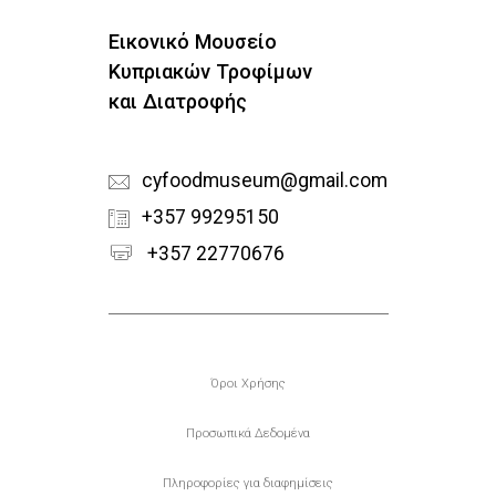
Εικονικό Μουσείο
Κυπριακών Τροφίμων
και Διατροφής
cyfoodmuseum@gmail.com
+357 99295150
+357 22770676
Υποσέλιδο
Όροι Χρήσης
Προσωπικά Δεδομένα
Πληροφορίες για διαφημίσεις