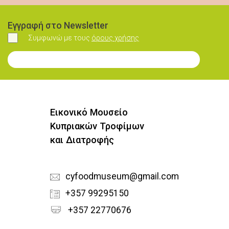
Εγγραφή στο Newsletter
Συμφωνώ με τους
όρους χρήσης
Συμφωνώ
Εγγραφή στο Newsletter
Εικονικό Μουσείο
Κυπριακών Τροφίμων
και Διατροφής
cyfoodmuseum@gmail.com
+357 99295150
+357 22770676