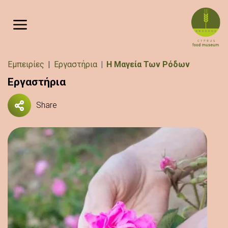
Παράκαμψη προς το κυρίως περιεχόμενο
Breadcrumb
Εμπειρίες
Εργαστήρια
Η Μαγεία Των Ρόδων
Εργαστήρια
Share