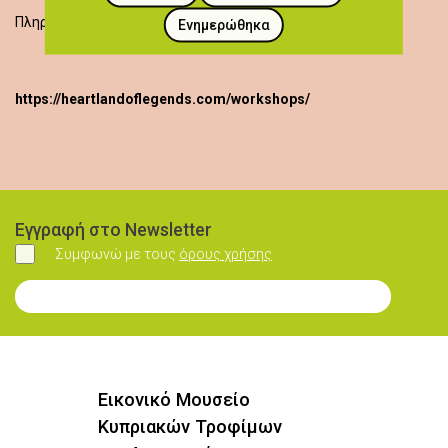
99036385
Πληροφορίες:
Ενημερώθηκα
https://heartlandoflegends.com/workshops/
Εγγραφή στο Newsletter
Συμφωνώ με τους
όρους χρήσης
Συμφωνώ
Εγγραφή στο Newsletter
Εικονικό Μουσείο
Κυπριακών Τροφίμων