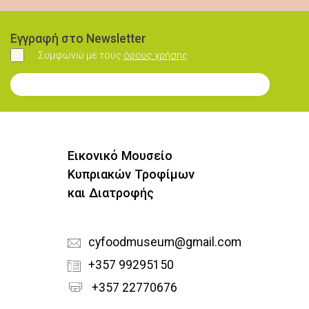
Εγγραφή στο Newsletter
Συμφωνώ με τους
όρους χρήσης
Συμφωνώ
Εγγραφή στο Newsletter
Εικονικό Μουσείο
Κυπριακών Τροφίμων
και Διατροφής
cyfoodmuseum@gmail.com
+357 99295150
+357 22770676