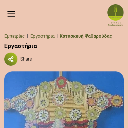
Παράκαμψη προς το κυρίως περιεχόμενο
Breadcrumb
Εμπειρίες
Εργαστήρια
Κατασκευή Ψαθαρούδας
Εργαστήρια
Share