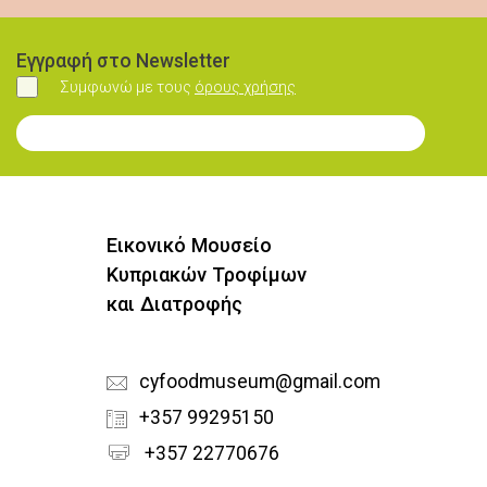
Εγγραφή στο Newsletter
Συμφωνώ με τους
όρους χρήσης
Συμφωνώ
Εγγραφή στο Newsletter
Εικονικό Μουσείο
Κυπριακών Τροφίμων
και Διατροφής
cyfoodmuseum@gmail.com
+357 99295150
+357 22770676