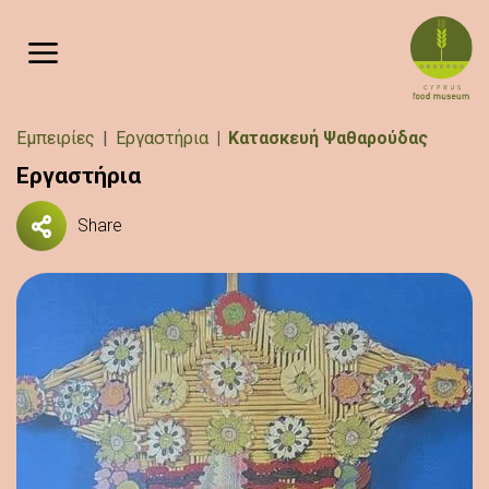
Παράκαμψη προς το κυρίως περιεχόμενο
Breadcrumb
Εμπειρίες
Εργαστήρια
Κατασκευή Ψαθαρούδας
Εργαστήρια
Share