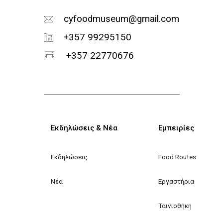
cyfoodmuseum@gmail.com
+357 99295150
+357 22770676
Κεντρική πλοήγηση
Εκδηλώσεις & Νέα
Εμπειρίες
Εκδηλώσεις
Food Routes
Νέα
Εργαστήρια
Ταινιοθήκη