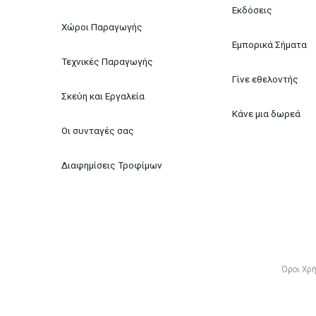
Εκδόσεις
Χώροι Παραγωγής
Εμπορικά Σήματα
Τεχνικές Παραγωγής
Γίνε εθελοντής
Σκεύη και Εργαλεία
Κάνε μια δωρεά
Οι συνταγές σας
Διαφημίσεις Τροφίμων
Όροι Χρ