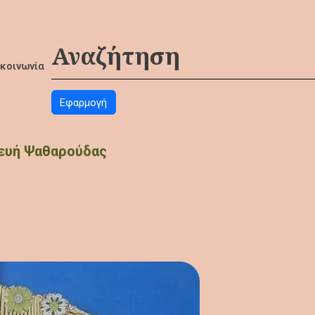
ικοινωνία
ευή Ψαθαρούδας