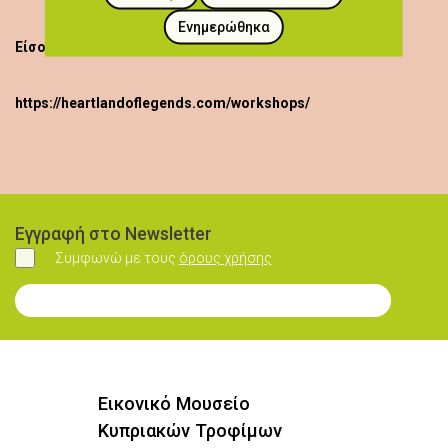
Ενημερώθηκα
Είσοδος δωρεάν
https://heartlandoflegends.com/workshops/
Εγγραφή στο Newsletter
Συμφωνώ με τους
όρους χρήσης
Συμφωνώ
Εγγραφή στο Newsletter
Εικονικό Μουσείο
Κυπριακών Τροφίμων