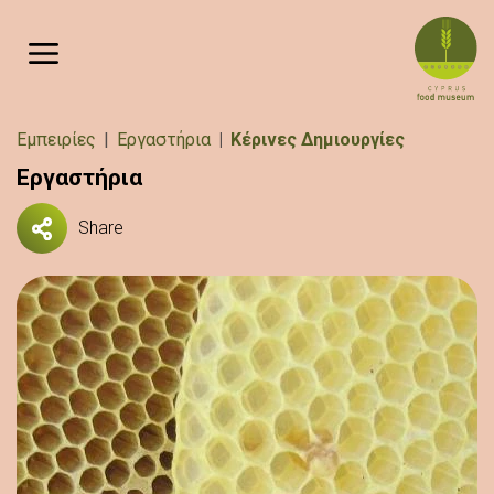
Παράκαμψη προς το κυρίως περιεχόμενο
Breadcrumb
Εμπειρίες
Εργαστήρια
Κέρινες Δημιουργίες
Εργαστήρια
Share