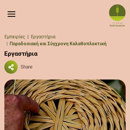
Παράκαμψη προς το κυρίως περιεχόμενο
Breadcrumb
Εμπειρίες
Εργαστήρια
Παραδοσιακή και Σύγχρονη Καλαθοπλεκτική
Εργαστήρια
Share