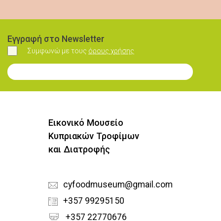
Εγγραφή στο Newsletter
Συμφωνώ με τους
όρους χρήσης
Συμφωνώ
Εγγραφή στο Newsletter
Εικονικό Μουσείο
Κυπριακών Τροφίμων
και Διατροφής
cyfoodmuseum@gmail.com
+357 99295150
+357 22770676